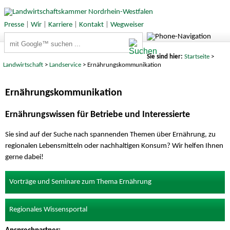
Presse
|
Wir
|
Karriere
|
Kontakt
|
Wegweiser
Suchbegriffe
Sie sind hier:
Startseite
>
Landwirtschaft
>
Landservice
> Ernährungskommunikation
Ernährungskommunikation
Ernährungswissen für Betriebe und Interessierte
Sie sind auf der Suche nach spannenden Themen über Ernährung, zu
regionalen Lebensmitteln oder nachhaltigen Konsum? Wir helfen Ihnen
gerne dabei!
Vorträge und Seminare zum Thema Ernährung
Regionales Wissensportal