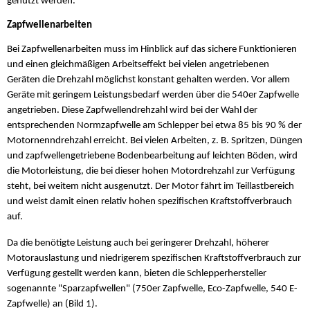
genutzt werden.
Zapfwellenarbeiten
Bei Zapfwellenarbeiten muss im Hinblick auf das sichere Funktionieren
und einen gleichmäßigen Arbeitseffekt bei vielen angetriebenen
Geräten die Drehzahl möglichst konstant gehalten werden. Vor allem
Geräte mit geringem Leistungsbedarf werden über die 540er Zapfwelle
angetrieben. Diese Zapfwellendrehzahl wird bei der Wahl der
entsprechenden Normzapfwelle am Schlepper bei etwa 85 bis 90 % der
Motornenndrehzahl erreicht. Bei vielen Arbeiten, z. B. Spritzen, Düngen
und zapfwellengetriebene Bodenbearbeitung auf leichten Böden, wird
die Motorleistung, die bei dieser hohen Motordrehzahl zur Verfügung
steht, bei weitem nicht ausgenutzt. Der Motor fährt im Teillastbereich
und weist damit einen relativ hohen spezifischen Kraftstoffverbrauch
auf.
Da die benötigte Leistung auch bei geringerer Drehzahl, höherer
Motorauslastung und niedrigerem spezifischen Kraftstoffverbrauch zur
Verfügung gestellt werden kann, bieten die Schlepperhersteller
sogenannte "Sparzapfwellen" (750er Zapfwelle, Eco-Zapfwelle, 540 E-
Zapfwelle) an (Bild 1).