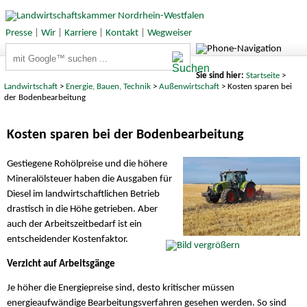
Presse
|
Wir
|
Karriere
|
Kontakt
|
Wegweiser
Suchbegriffe
Sie sind hier:
Startseite
>
Landwirtschaft
>
Energie, Bauen, Technik
>
Außenwirtschaft
> Kosten sparen bei
der Bodenbearbeitung
Kosten sparen bei der Bodenbearbeitung
Gestiegene Rohölpreise und die höhere
Mineralölsteuer haben die Ausgaben für
Diesel im landwirtschaftlichen Betrieb
drastisch in die Höhe getrieben. Aber
auch der Arbeitszeitbedarf ist ein
entscheidender Kostenfaktor.
Verzicht auf Arbeitsgänge
Je höher die Energiepreise sind, desto kritischer müssen
energieaufwändige Bearbeitungsverfahren gesehen werden. So sind