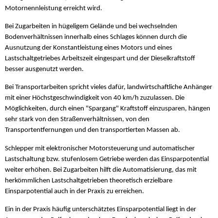
Motornennleistung erreicht wird.
Bei Zugarbeiten in hügeligem Gelände und bei wechselnden
Bodenverhältnissen innerhalb eines Schlages können durch die
Ausnutzung der Konstantleistung eines Motors und eines
Lastschaltgetriebes Arbeitszeit eingespart und der Dieselkraftstoff
besser ausgenutzt werden.
Bei Transportarbeiten spricht vieles dafür, landwirtschaftliche Anhänger
mit einer Höchstgeschwindigkeit von 40 km/h zuzulassen. Die
Möglichkeiten, durch einen "Spargang" Kraftstoff einzusparen, hängen
sehr stark von den Straßenverhältnissen, von den
Transportentfernungen und den transportierten Massen ab.
Schlepper mit elektronischer Motorsteuerung und automatischer
Lastschaltung bzw. stufenlosem Getriebe werden das Einsparpotential
weiter erhöhen. Bei Zugarbeiten hilft die Automatisierung, das mit
herkömmlichen Lastschaltgetrieben theoretisch erzielbare
Einsparpotential auch in der Praxis zu erreichen.
Ein in der Praxis häufig unterschätztes Einsparpotential liegt in der