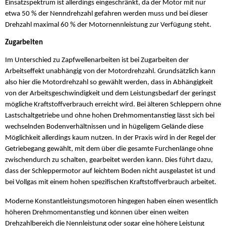
Einsatzspektrum ist allerdings eingeschränkt, da der Motor mit nur
etwa 50 % der Nenndrehzahl gefahren werden muss und bei dieser
Drehzahl maximal 60 % der Motornennleistung zur Verfügung steht.
Zugarbeiten
Im Unterschied zu Zapfwellenarbeiten ist bei Zugarbeiten der
Arbeitseffekt unabhängig von der Motordrehzahl. Grundsätzlich kann
also hier die Motordrehzahl so gewählt werden, dass in Abhängigkeit
von der Arbeitsgeschwindigkeit und dem Leistungsbedarf der geringst
mögliche Kraftstoffverbrauch erreicht wird. Bei älteren Schleppern ohne
Lastschaltgetriebe und ohne hohen Drehmomentanstieg lässt sich bei
wechselnden Bodenverhältnissen und in hügeligem Gelände diese
Möglichkeit allerdings kaum nutzen. In der Praxis wird in der Regel der
Getriebegang gewählt, mit dem über die gesamte Furchenlänge ohne
zwischendurch zu schalten, gearbeitet werden kann. Dies führt dazu,
dass der Schleppermotor auf leichtem Boden nicht ausgelastet ist und
bei Vollgas mit einem hohen spezifischen Kraftstoffverbrauch arbeitet.
Moderne Konstantleistungsmotoren hingegen haben einen wesentlich
höheren Drehmomentanstieg und können über einen weiten
Drehzahlbereich die Nennleistung oder sogar eine höhere Leistung