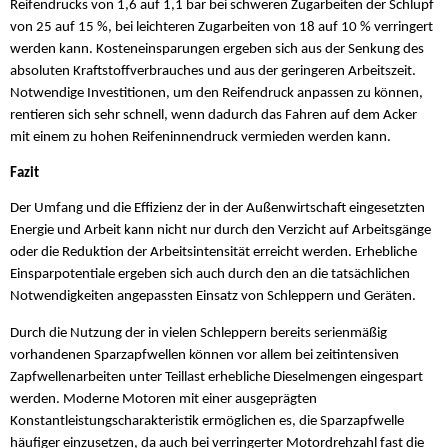
Reifendrucks von 1,6 auf 1,1 bar bei schweren Zugarbeiten der Schlupf
von 25 auf 15 %, bei leichteren Zugarbeiten von 18 auf 10 % verringert
werden kann. Kosteneinsparungen ergeben sich aus der Senkung des
absoluten Kraftstoffverbrauches und aus der geringeren Arbeitszeit.
Notwendige Investitionen, um den Reifendruck anpassen zu können,
rentieren sich sehr schnell, wenn dadurch das Fahren auf dem Acker
mit einem zu hohen Reifeninnendruck vermieden werden kann.
Fazit
Der Umfang und die Effizienz der in der Außenwirtschaft eingesetzten
Energie und Arbeit kann nicht nur durch den Verzicht auf Arbeitsgänge
oder die Reduktion der Arbeitsintensität erreicht werden. Erhebliche
Einsparpotentiale ergeben sich auch durch den an die tatsächlichen
Notwendigkeiten angepassten Einsatz von Schleppern und Geräten.
Durch die Nutzung der in vielen Schleppern bereits serienmäßig
vorhandenen Sparzapfwellen können vor allem bei zeitintensiven
Zapfwellenarbeiten unter Teillast erhebliche Dieselmengen eingespart
werden. Moderne Motoren mit einer ausgeprägten
Konstantleistungscharakteristik ermöglichen es, die Sparzapfwelle
häufiger einzusetzen, da auch bei verringerter Motordrehzahl fast die