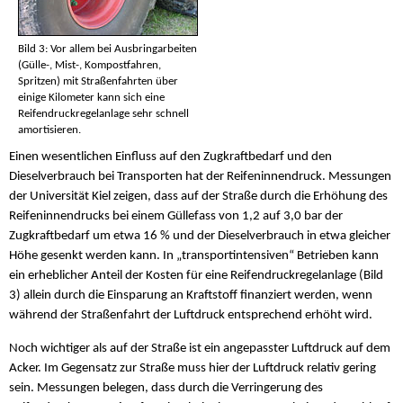
Bild 3: Vor allem bei Ausbringarbeiten
(Gülle-, Mist-, Kompostfahren,
Spritzen) mit Straßenfahrten über
einige Kilometer kann sich eine
Reifendruckregelanlage sehr schnell
amortisieren.
Einen wesentlichen Einfluss auf den Zugkraftbedarf und den
Dieselverbrauch bei Transporten hat der Reifeninnendruck. Messungen
der Universität Kiel zeigen, dass auf der Straße durch die Erhöhung des
Reifeninnendrucks bei einem Güllefass von 1,2 auf 3,0 bar der
Zugkraftbedarf um etwa 16 % und der Dieselverbrauch in etwa gleicher
Höhe gesenkt werden kann. In „transportintensiven“ Betrieben kann
ein erheblicher Anteil der Kosten für eine Reifendruckregelanlage (Bild
3) allein durch die Einsparung an Kraftstoff finanziert werden, wenn
während der Straßenfahrt der Luftdruck entsprechend erhöht wird.
Noch wichtiger als auf der Straße ist ein angepasster Luftdruck auf dem
Acker. Im Gegensatz zur Straße muss hier der Luftdruck relativ gering
sein. Messungen belegen, dass durch die Verringerung des