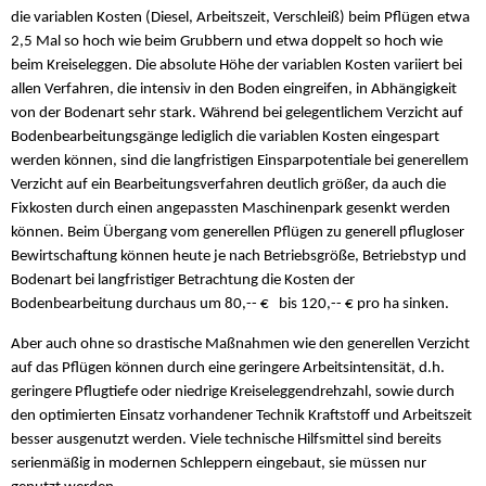
die variablen Kosten (Diesel, Arbeitszeit, Verschleiß) beim Pflügen etwa
2,5 Mal so hoch wie beim Grubbern und etwa doppelt so hoch wie
beim Kreiseleggen. Die absolute Höhe der variablen Kosten variiert bei
allen Verfahren, die intensiv in den Boden eingreifen, in Abhängigkeit
von der Bodenart sehr stark. Während bei gelegentlichem Verzicht auf
Bodenbearbeitungsgänge lediglich die variablen Kosten eingespart
werden können, sind die langfristigen Einsparpotentiale bei generellem
Verzicht auf ein Bearbeitungsverfahren deutlich größer, da auch die
Fixkosten durch einen angepassten Maschinenpark gesenkt werden
können. Beim Übergang vom generellen Pflügen zu generell pflugloser
Bewirtschaftung können heute je nach Betriebsgröße, Betriebstyp und
Bodenart bei langfristiger Betrachtung die Kosten der
Bodenbearbeitung durchaus um 80,-- € bis 120,-- € pro ha sinken.
Aber auch ohne so drastische Maßnahmen wie den generellen Verzicht
auf das Pflügen können durch eine geringere Arbeitsintensität, d.h.
geringere Pflugtiefe oder niedrige Kreiseleggendrehzahl, sowie durch
den optimierten Einsatz vorhandener Technik Kraftstoff und Arbeitszeit
besser ausgenutzt werden. Viele technische Hilfsmittel sind bereits
serienmäßig in modernen Schleppern eingebaut, sie müssen nur