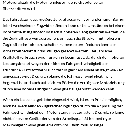
Motordrehzahl die Motornennleistung erreicht oder sogar
überschritten wird.
Das führt dazu, dass größere Zugkraftreserven vorhanden sind. Bei nur
leicht wechselnden Zugwiderständen kann unter Umständen bei einem
Konstantleistungsmotor im nächst höheren Gang gefahren werden, da
die Zugkraftreserven ausreichen, um auch die Strecken mit höherem
Zugkraftbedarf ohne zu schalten zu bearbeiten. Dadurch kann der
Arbeitszeitbedarf für das Pflügen gesenkt werden. Der jährliche
Kraftstoffverbrauch wird nur gering beeinflusst, da durch den höheren
Leistungsbedarf wegen der höheren Fahrgeschwindigkeit der
stündliche Kraftstoffverbrauch fast in gleichem Maße ansteigt wie Zeit
eingespart wird. Dies gilt, solange die Fahrgeschwindigkeit nicht
begrenzt ist und auch auf leichten Böden die verfügbare Motorleistung
durch eine höhere Fahrgeschwindigkeit ausgenutzt werden kann.
Wenn ein Lastschaltgetriebe eingesetzt wird, ist es im Prinzip möglich,
auch bei wechselnden Zugkraftbedingungen durch die Anpassung der
Fahrgeschwindigkeit den Motor ständig auszulasten. Dies gilt, so lange
nicht eine vom Gerät oder von der Arbeitsqualität her bedingte
Maximalgeschwindigkeit erreicht wird. Dann muß so lange