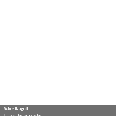
Schnellzugriff
Untersuchungsbereiche