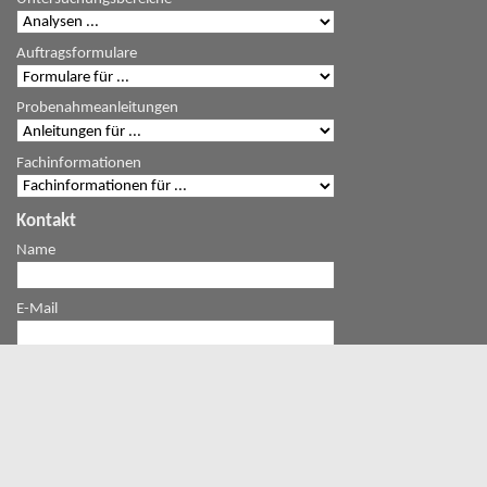
Auftragsformulare
Probenahmeanleitungen
Fachinformationen
Kontakt
Name
E-Mail
Mitteilung
Ich bin kein Roboter