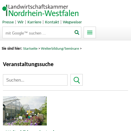
Presse
|
Wir
|
Karriere
|
Kontakt
|
Wegweiser
Suchbegriffe
Sie sind hier:
Startseite
>
Weiterbildung/Seminare
>
Veranstaltungssuche