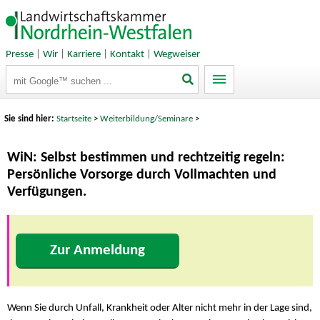
Presse
|
Wir
|
Karriere
|
Kontakt
|
Wegweiser
Suchbegriffe
Sie sind hier:
Startseite
>
Weiterbildung/Seminare
>
WiN: Selbst bestimmen und rechtzeitig regeln:
Persönliche Vorsorge durch Vollmachten und
Verfügungen.
Zur Anmeldung
Wenn Sie durch Unfall, Krankheit oder Alter nicht mehr in der Lage sind,