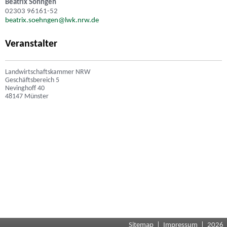
Beatrix Söhngen
02303 96161-52
beatrix.soehngen@lwk.nrw.de
Veranstalter
Landwirtschaftskammer NRW
Geschäftsbereich 5
Nevinghoff 40
48147 Münster
Sitemap
|
Impressum
| 2026