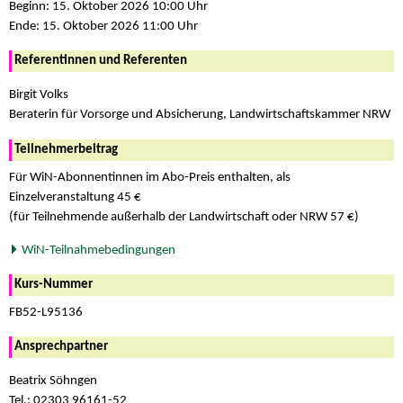
Beginn: 15. Oktober 2026 10:00 Uhr
Ende: 15. Oktober 2026 11:00 Uhr
Referentinnen und Referenten
Birgit Volks
Beraterin für Vorsorge und Absicherung, Landwirtschaftskammer NRW
Teilnehmerbeitrag
Für WiN-Abonnentinnen im Abo-Preis enthalten, als
Einzelveranstaltung 45 €
(für Teilnehmende außerhalb der Landwirtschaft oder NRW 57 €)
WiN-Teilnahmebedingungen
Kurs-Nummer
FB52-L95136
Ansprechpartner
Beatrix Söhngen
Tel.: 02303 96161-52