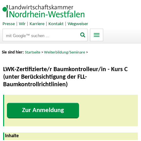
Presse
|
Wir
|
Karriere
|
Kontakt
|
Wegweiser
Suchbegriffe
Sie sind hier:
Startseite
>
Weiterbildung/Seminare
>
LWK-Zertifizierte/r Baumkontrolleur/in - Kurs C
(unter Berücksichtigung der FLL-
Baumkontrollrichtlinien)
Zur Anmeldung
Inhalte