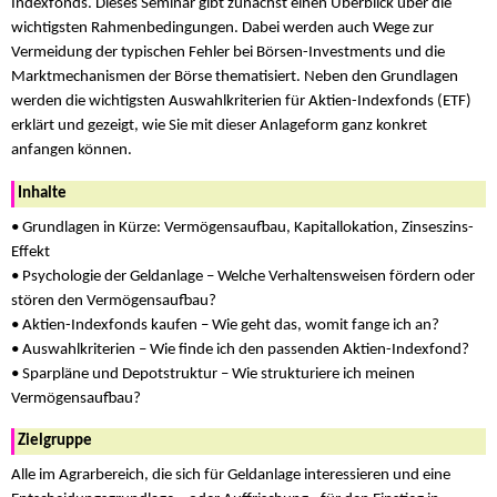
Indexfonds. Dieses Seminar gibt zunächst einen Überblick über die
wichtigsten Rahmenbedingungen. Dabei werden auch Wege zur
Vermeidung der typischen Fehler bei Börsen-Investments und die
Marktmechanismen der Börse thematisiert. Neben den Grundlagen
werden die wichtigsten Auswahlkriterien für Aktien-Indexfonds (ETF)
erklärt und gezeigt, wie Sie mit dieser Anlageform ganz konkret
anfangen können.
Inhalte
• Grundlagen in Kürze: Vermögensaufbau, Kapitallokation, Zinseszins-
Effekt
• Psychologie der Geldanlage – Welche Verhaltensweisen fördern oder
stören den Vermögensaufbau?
• Aktien-Indexfonds kaufen – Wie geht das, womit fange ich an?
• Auswahlkriterien – Wie finde ich den passenden Aktien-Indexfond?
• Sparpläne und Depotstruktur – Wie strukturiere ich meinen
Vermögensaufbau?
Zielgruppe
Alle im Agrarbereich, die sich für Geldanlage interessieren und eine