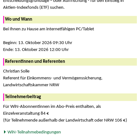
Entscheidungsgrundlage – oder Auffrischung - für den Einstieg in
Aktien-Indexfonds (ETF) suchen.
Wo und Wann
Bei Ihnen zu Hause am internetfähigen PC/Tablet
Beginn: 13. Oktober 2026 09:30 Uhr
Ende: 13. Oktober 2026 12:00 Uhr
Referentinnen und Referenten
Christian Solle
Referent für Einkommens- und Vermögenssicherung,
Landwirtschaftskammer NRW
Teilnehmerbeitrag
Für WiN-Abonnentinnen im Abo-Preis enthalten, als
Einzelveranstaltung 84 €
(für Teilnehmende außerhalb der Landwirtschaft oder NRW 106 €)
WiN-Teilnahmebedingungen