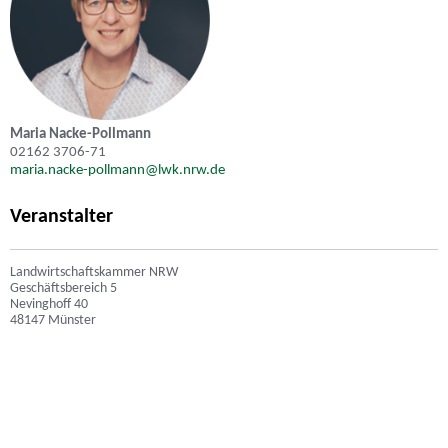
Maria Nacke-Pollmann
02162 3706-71
maria.nacke-pollmann@lwk.nrw.de
Veranstalter
Landwirtschaftskammer NRW
Geschäftsbereich 5
Nevinghoff 40
48147 Münster