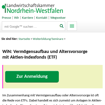
Presse
|
Wir
|
Karriere
|
Kontakt
|
Wegweiser
Suchbegriffe
Sie sind hier:
Startseite
>
Weiterbildung/Seminare
>
WiN: Vermögensaufbau und Altersvorsorge
mit Aktien-Indexfonds (ETF)
Zur Anmeldung
Im Zusammenhang mit Vermögensaufbau oder Altersvorsorge ist oft
die Rede von ETFs. Dabei handelt es sich zumeist um Anlagen in Aktien-