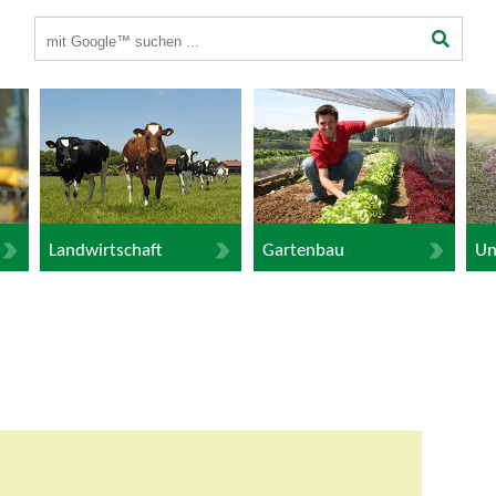
Suchbegriffe
Landwirtschaft
Gartenbau
Un