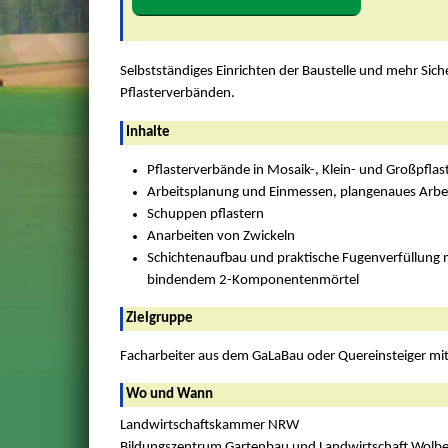
Selbstständiges Einrichten der Baustelle und mehr Sich
Pflasterverbänden.
Inhalte
Pflasterverbände in Mosaik-, Klein- und Großpflas
Arbeitsplanung und Einmessen, plangenaues Arbe
Schuppen pflastern
Anarbeiten von Zwickeln
Schichtenaufbau und praktische Fugenverfüllung
bindendem 2-Komponentenmörtel
Zielgruppe
Facharbeiter aus dem GaLaBau oder Quereinsteiger mi
Wo und Wann
Landwirtschaftskammer NRW
Bildungszentrum Gartenbau und Landwirtschaft Wolb