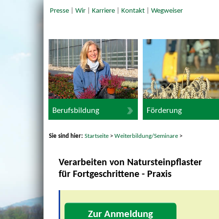
Presse
|
Wir
|
Karriere
|
Kontakt
|
Wegweiser
Berufsbildung
Förderung
Sie sind hier:
Startseite
>
Weiterbildung/Seminare
>
Verarbeiten von Natursteinpflaster
für Fortgeschrittene - Praxis
Zur Anmeldung