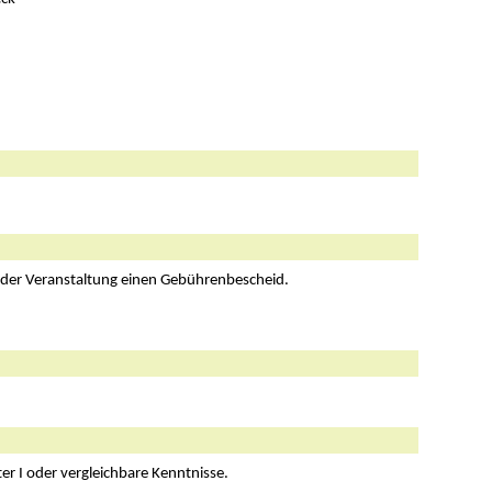
 der Veranstaltung einen Gebührenbescheid.
r I oder vergleichbare Kenntnisse.