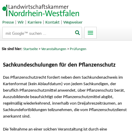
Presse
|
Wir
|
Karriere
|
Kontakt
|
Wegweiser
Suchbegriffe
Sie sind hier:
Startseite
>
Veranstaltungen
>
Prüfungen
Sachkundeschulungen für den Pflanzenschutz
Das Pflanzenschutzrecht fordert neben dem Sachkundenachweis im
Kartenformat (kein Ablaufdatum) von jedem Sachkundigen, der
beruflich Pflanzenschutzmittel anwendet, über Pflanzenschutz berät,
Auszubildende beaufsichtigt oder Pflanzenschutzmittel abgibt,
regelmäßig wiederkehrend, innerhalb von Dreijahreszeiträumen, an
Sachkundefortbildungen teilzunehmen, die vom Pflanzenschutzdienst
anerkannt sind.
Die Teilnahme an einer solchen Veranstaltung ist durch eine