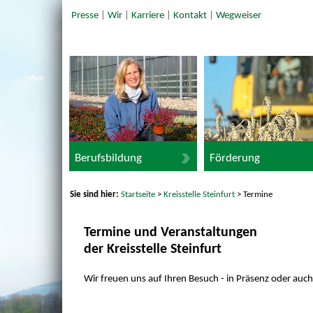
Presse
|
Wir
|
Karriere
|
Kontakt
|
Wegweiser
Berufsbildung
Förderung
Sie sind hier:
Startseite
>
Kreisstelle Steinfurt
> Termine
Termine und Veranstaltungen
der Kreisstelle Steinfurt
Wir freuen uns auf Ihren Besuch - in Präsenz oder auch