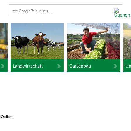
Suchbegriffe
Landwirtschaft
Gartenbau
Un
 Online.