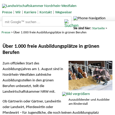
Presse
|
Wir
|
Karriere
|
Kontakt
|
Wegweiser
Suchbegriffe
Sie sind hier:
Startseite
>
Presse
> Über 1.000 freie Ausbildungsplätze in grünen Berufen
Über 1.000 freie Ausbildungsplätze in grünen
Berufen
Zum offiziellen Start des
Ausbildungsjahres am 1. August sind in
Nordrhein-Westfalen zahlreiche
Ausbildungsstellen in den grünen
Berufen unbesetzt, teilt die
Landwirtschaftskammer NRW mit.
Auszubildender und Ausbilder
Ob Gärtnerin oder Gärtner, Landwirtin
am Rinderstall
oder Landwirt, Pferdewirtin oder
Pferdewirt – für Jugendliche, die noch keinen Ausbildungsplatz