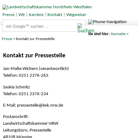
Presse
|
Wir
|
Karriere
|
Kontakt
|
Wegweiser
Suchbegriffe
Sie sind hier:
Startseite
>
Presse
> Kontakt zur Pressestelle
Kontakt zur Pressestelle
Jan-Malte Wichern (verantwortlich)
Telefon: 0251 2376-263
Saskia Schmitz
Telefon: 0251 2376-234
E-Mail: pressestelle@
lwk.nrw.de
Postanschrift:
Landwirtschaftskammer NRW
Leitungsbüro, Pressestelle
48108 Münster