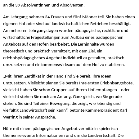
an die 39 Absolventinnen und Absolventen.
Am Lehrgang nahmen 34 Frauen und fünf Männer teil. Sie haben einen
eigenen Hof oder sind auf landwirtschaftlichen Betrieben beschäftigt.
An mehreren Lehrgangstagen wurden pädagogische, rechtliche und
wirtschaftliche Fragestellungen zum Aufbau eines pädagogischen
Angebots auf den Höfen bearbeitet. Die Lerninhalte wurden
theoretisch und praktisch vermittelt, mit dem Ziel, ein
erlebnispädagogisches Angebot individuell zu gestalten, praktisch
umzusetzen und einkommenswirksam auf dem Hof zu etablieren.
„Mit Ihrem Zertifikat in der Hand sind Sie bereit, Ihre Ideen
umzusetzen. Vielleicht planen Sie bereits Ihre ersten Erlebnisangebote,
vielleicht haben Sie schon Gruppen auf Ihrem Hof empfangen – oder
vielleicht stehen Sie noch am Anfang. Ganz gleich, wo Sie gerade
stehen: Sie sind Teil einer Bewegung, die zeigt, wie lebendig und
vielfältig Landwirtschaft sein kann“, betonte Kammerpräsident Karl
Werring in seiner Ansprache.
Höfe mit einem pädagogischen Angebot vermitteln spielerisch
themenrelevante Informationen rund um die Landwirtschaft. Die