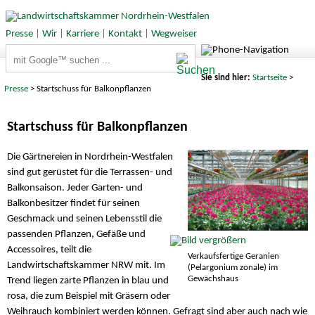
Presse
|
Wir
|
Karriere
|
Kontakt
|
Wegweiser
Suchbegriffe
Sie sind hier:
Startseite
>
Presse
> Startschuss für Balkonpflanzen
Startschuss für Balkonpflanzen
Die Gärtnereien in Nordrhein-Westfalen
sind gut gerüstet für die Terrassen- und
Balkonsaison. Jeder Garten- und
Balkonbesitzer findet für seinen
Geschmack und seinen Lebensstil die
passenden Pflanzen, Gefäße und
Accessoires, teilt die
Verkaufsfertige Geranien
Landwirtschaftskammer NRW mit. Im
(Pelargonium zonale) im
Gewächshaus
Trend liegen zarte Pflanzen in blau und
rosa, die zum Beispiel mit Gräsern oder
Weihrauch kombiniert werden können. Gefragt sind aber auch nach wie