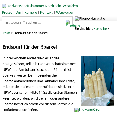
Presse
|
Wir
|
Karriere
|
Kontakt
|
Wegweiser
Suchbegriffe
Sie sind hier:
Startseite
>
Presse
> Endspurt für den Spargel
Endspurt für den Spargel
In drei Wochen endet die diesjährige
Spargelsaison, teilt die Landwirtschaftskammer
NRW mit. Am Johannistag, dem 24. Juni, ist
Spargelsilvester. Dann beenden die
Spargelanbauerinnen und -anbauer ihre Ernte,
mit der sie in diesem Jahr zufrieden sind. Da in
NRW aber schon Mitte März die ersten Stangen
geerntet wurden, wird der ein oder andere
Spargelhof auch schon vor diesem Termin die
Hofladentür schließen.