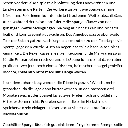
Schon vor der Saison spielte die Witterung den Landwirtinnen und
Landwirten in die Karten. Die Vorbereitungen, wie Spargeldämme
fräsen und Folie legen, konnten sie bei trockenem Wetter abschließen.
Auch während der Saison profitierte die Spargelpflanze von den
günstigen Wetterbedingungen. Sie mag es nicht zu kalt und nicht zu
heiß und konnte somit gut wachsen. Das Angebot passte über weite
Teile der Saison gut zur Nachfrage, da besonders zu den Feiertagen viel
Spargel gegessen wurde. Auch an Regen hat es in dieser Saison nicht
gemangelt. Die Regengüsse in einigen Regionen Ende Mai waren zwar
für die Erntearbeiten erschwerend, die Spargelpflanze hat davon aber
profitiert. Wer jetzt noch einmal frischen, heimischen Spargel genießen
möchte, sollte also nicht mehr allzu lange warten.
Nach dem Johannistag werden die Triebe in ganz NRW nicht mehr
gestochen, da die Tage dann kürzer werden. In den nächsten drei
Monaten wächst der Spargel bis zu zwei Meter hoch und bildet mit
Hilfe des Sonnenlichts Energiereserven, die er im Herbst in die
Speicherwurzeln einlagert. Dieser Vorrat sichert die Ernte für die
nächste Saison.
Geschälter Spargel lässt sich gut einfrieren. Eingefrorener Spargel sollte