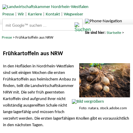
Presse
|
Wir
|
Karriere
|
Kontakt
|
Wegweiser
Suchbegriffe
Sie sind hier:
Startseite
>
Presse
> Frühkartoffeln aus NRW
Frühkartoffeln aus NRW
In den Hofläden in Nordrhein-Westfalen
sind seit einigen Wochen die ersten
Frühkartoffeln aus heimischem Anbau zu
finden, teilt die Landwirtschaftskammer
NRW mit. Die sehr früh geernteten
Kartoffeln sind aufgrund ihrer nicht
vollständig ausgereiften Schale nicht
Foto: natara, stock.adobe.com
lange lagerfähig und müssen frisch
verzehrt werden. Die ersten lagerfähigen Knollen gibt es voraussichtlich
in den nächsten Tagen.