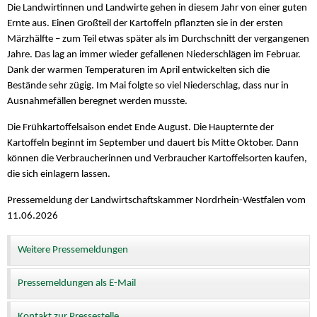
Die Landwirtinnen und Landwirte gehen in diesem Jahr von einer guten
Ernte aus. Einen Großteil der Kartoffeln pflanzten sie in der ersten
Märzhälfte – zum Teil etwas später als im Durchschnitt der vergangenen
Jahre. Das lag an immer wieder gefallenen Niederschlägen im Februar.
Dank der warmen Temperaturen im April entwickelten sich die
Bestände sehr zügig. Im Mai folgte so viel Niederschlag, dass nur in
Ausnahmefällen beregnet werden musste.
Die Frühkartoffelsaison endet Ende August. Die Haupternte der
Kartoffeln beginnt im September und dauert bis Mitte Oktober. Dann
können die Verbraucherinnen und Verbraucher Kartoffelsorten kaufen,
die sich einlagern lassen.
Pressemeldung der Landwirtschaftskammer Nordrhein-Westfalen vom
11.06.2026
Weitere Pressemeldungen
Pressemeldungen als E-Mail
Kontakt zur Pressestelle