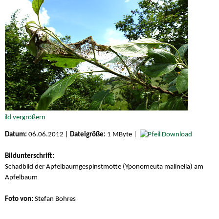
Datum:
06.06.2012 |
Dateigröße:
1 MByte |
Download
Bildunterschrift:
Schadbild der Apfelbaumgespinstmotte (Yponomeuta malinella) am
Apfelbaum
Foto von:
Stefan Bohres