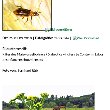
Datum:
01.09.2010 |
Dateigröße:
940 KByte |
Download
Bildunterschrift:
Käfer des Maiswurzelbohrers (Diabrotica virgifera Le Conte) im Labor
des Pflanzenschutzdienstes
Foto von:
Bernhard Rüb