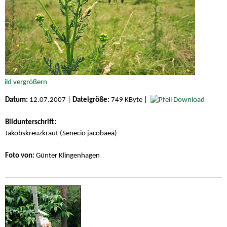
Datum:
12.07.2007 |
Dateigröße:
749 KByte |
Download
Bildunterschrift:
Jakobskreuzkraut (Senecio jacobaea)
Foto von:
Günter Klingenhagen