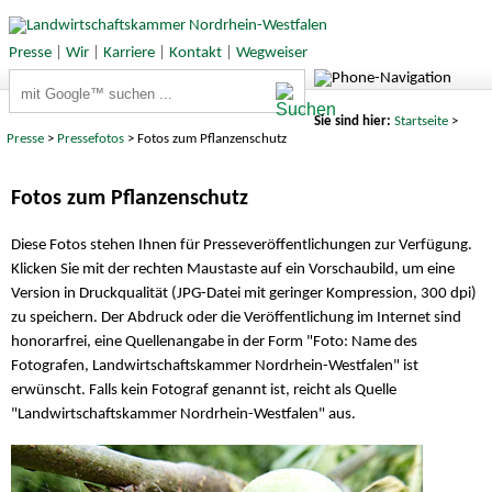
Presse
|
Wir
|
Karriere
|
Kontakt
|
Wegweiser
Suchbegriffe
Sie sind hier:
Startseite
>
Presse
>
Pressefotos
> Fotos zum Pflanzenschutz
Fotos zum Pflanzenschutz
Diese Fotos stehen Ihnen für Presseveröffentlichungen zur Verfügung.
Klicken Sie mit der rechten Maustaste auf ein Vorschaubild, um eine
Version in Druckqualität (JPG-Datei mit geringer Kompression, 300 dpi)
zu speichern. Der Abdruck oder die Veröffentlichung im Internet sind
honorarfrei, eine Quellenangabe in der Form "Foto: Name des
Fotografen, Landwirtschaftskammer Nordrhein-Westfalen" ist
erwünscht. Falls kein Fotograf genannt ist, reicht als Quelle
"Landwirtschaftskammer Nordrhein-Westfalen" aus.