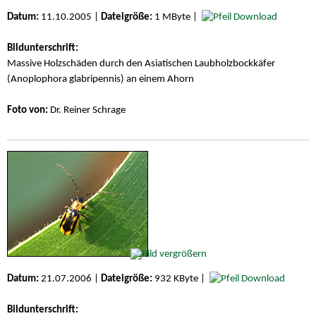
Datum:
11.10.2005 |
Dateigröße:
1 MByte |
Download
Bildunterschrift:
Massive Holzschäden durch den Asiatischen Laubholzbockkäfer
(Anoplophora glabripennis) an einem Ahorn
Foto von:
Dr. Reiner Schrage
Datum:
21.07.2006 |
Dateigröße:
932 KByte |
Download
Bildunterschrift: