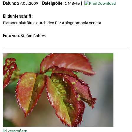
Datum:
27.05.2009 |
Dateigröße:
1 MByte |
Download
Bildunterschrift:
Platanenblattfäule durch den Pilz Apiognomonia veneta
Foto von:
Stefan Bohres