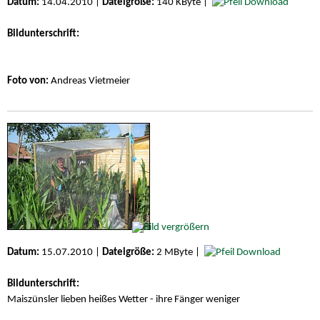
Datum:
14.04.2010 |
Dateigröße:
140 KByte |
Download
Bildunterschrift:
Foto von:
Andreas Vietmeier
Datum:
15.07.2010 |
Dateigröße:
2 MByte |
Download
Bildunterschrift:
Maiszünsler lieben heißes Wetter - ihre Fänger weniger