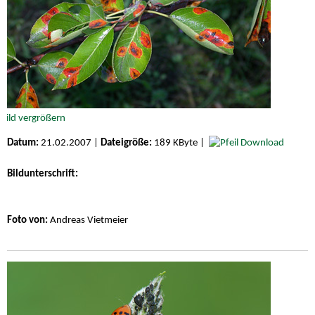
Datum:
21.02.2007 |
Dateigröße:
189 KByte |
Download
Bildunterschrift:
Foto von:
Andreas Vietmeier