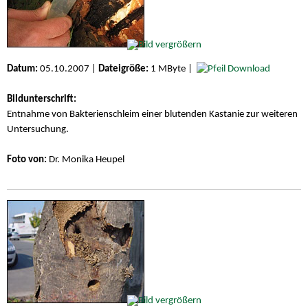
Datum:
05.10.2007 |
Dateigröße:
1 MByte |
Download
Bildunterschrift:
Entnahme von Bakterienschleim einer blutenden Kastanie zur weiteren
Untersuchung.
Foto von:
Dr. Monika Heupel