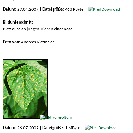
Datum:
29.04.2009 |
Dateigröße:
468 KByte |
Download
Bildunterschrift:
Blattläuse an jungen Trieben einer Rose
Foto von:
Andreas Vietmeier
Datum:
28.07.2009 |
Dateigröße:
1 MByte |
Download