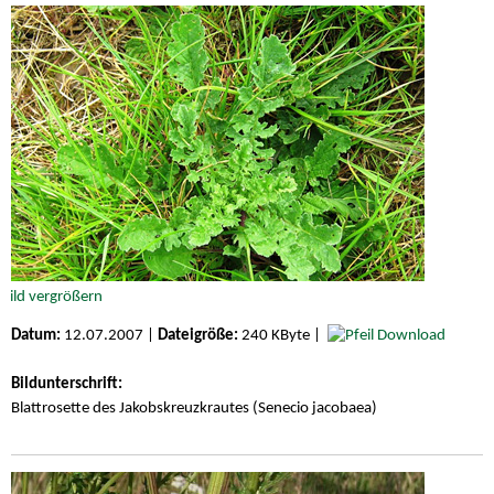
Datum:
12.07.2007 |
Dateigröße:
240 KByte |
Download
Bildunterschrift:
Blattrosette des Jakobskreuzkrautes (Senecio jacobaea)