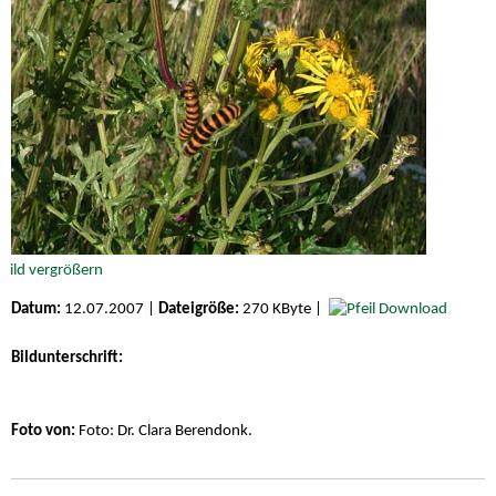
Datum:
12.07.2007 |
Dateigröße:
270 KByte |
Download
Bildunterschrift:
Foto von:
Foto: Dr. Clara Berendonk.