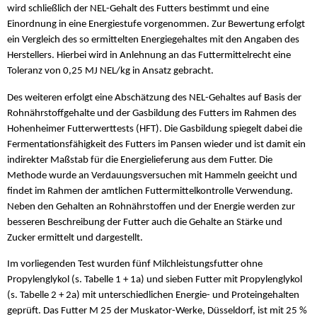
wird schließlich der NEL-Gehalt des Futters bestimmt und eine
Einordnung in eine Energiestufe vorgenommen. Zur Bewertung erfolgt
ein Vergleich des so ermittelten Energiegehaltes mit den Angaben des
Herstellers. Hierbei wird in Anlehnung an das Futtermittelrecht eine
Toleranz von 0,25 MJ NEL/kg in Ansatz gebracht.
Des weiteren erfolgt eine Abschätzung des NEL-Gehaltes auf Basis der
Rohnährstoffgehalte und der Gasbildung des Futters im Rahmen des
Hohenheimer Futterwerttests (HFT). Die Gasbildung spiegelt dabei die
Fermentationsfähigkeit des Futters im Pansen wieder und ist damit ein
indirekter Maßstab für die Energielieferung aus dem Futter. Die
Methode wurde an Verdauungsversuchen mit Hammeln geeicht und
findet im Rahmen der amtlichen Futtermittelkontrolle Verwendung.
Neben den Gehalten an Rohnährstoffen und der Energie werden zur
besseren Beschreibung der Futter auch die Gehalte an Stärke und
Zucker ermittelt und dargestellt.
Im vorliegenden Test wurden fünf Milchleistungsfutter ohne
Propylenglykol (s. Tabelle 1 + 1a) und sieben Futter mit Propylenglykol
(s. Tabelle 2 + 2a) mit unterschiedlichen Energie- und Proteingehalten
geprüft. Das Futter M 25 der Muskator-Werke, Düsseldorf, ist mit 25 %