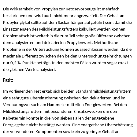
Die Wirksamkeit von Propylen zur Ketosevorbeuge ist mehrfach
beschrieben und wird auch nicht mehr angezweifelt. Der Gehalt an
Propylenglykol sollte auf dem Sackanhänger aufgeführt sein, damit die
Einsatzmengen des Milchleistungsfutters kalkuliert werden können.
Problematisch ist weiterhin die zum Teil sehr große Differenz zwischen
dem analysierten und deklarierten Propylenwert. Methodische
Probleme in der Untersuchung können ausgeschlossen werden, da die
maximale Differenz zwischen den beiden Untersuchungseinrichtungen
nur 0,2 %-Punkte beträgt. In den meisten Fällen wurden sogar exakt
die gleichen Werte analysiert.
Fazit:
Im vorliegenden Test ergab sich bei den Standardmilchleistungsfuttern
eine sehr gute Übereinstimmung zwischen den deklarierten und im
Verdauungsversuch am Hammel ermittelten Energiewerten. Bei den
Milchleistungsfuttern mit besonderen Einsatzzwecken um den
Kalbetermin konnte in drei von sieben Fällen der angegebene
Energiegehalt nicht bestätigt werden. Eine energetische Überschätzung
der verwendeten Komponenten sowie ein zu geringer Gehalt an