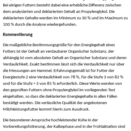
Bei einigen Futtern besteht dabei eine erhebliche Differenz zwischen
dem analysierten und deklarierten Gehalt an Propylenglykol. Die
deklarierten Gehalte werden im Minimum zu 30 % und im Maximum zu
100 % durch die Analyse wiedergefunden.
Kommentierung
Die maßgebliche Bestimmungsgröße für den Energiegehalt eines
Futters ist der Gehalt an verdaubarer Organischer Substanz, der
abhängig ist vom absoluten Gehalt an Organischer Substanz und deren
Verdaulichkeit. Exakt bestimmen lässt sich die Verdaulichkeit nur über
die Messungen am Hammel. Erfahrungsgemäß ist für Futter der
Energiestufe 2 eine Verdaulichkeit von 78 %, für die Stufe 3 von 82 %
und für die Stufe > 3 von 85 % erforderlich. Diese Werte werden von
den geprüften Futtern ohne Propylenglykol im vorliegenden Test
eingehalten, so dass die deklarierten Energiegehalte in allen Fällen
bestätigt werden. Die verlässliche Qualität der angebotenen
Milchleistungsfutter kommt hierin zum Ausdruck.
Die besonderen Ansprüche hochleistender Kühe in der
Vorbereitungsfütterung, der Kalbephase und in der Frühlaktation sind