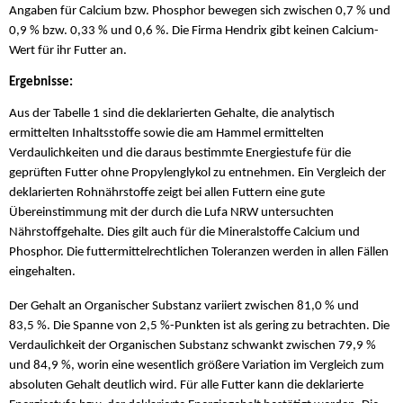
Angaben für Calcium bzw. Phosphor bewegen sich zwischen 0,7 % und
0,9 % bzw. 0,33 % und 0,6 %. Die Firma Hendrix gibt keinen Calcium-
Wert für ihr Futter an.
Ergebnisse:
Aus der Tabelle 1 sind die deklarierten Gehalte, die analytisch
ermittelten Inhaltsstoffe sowie die am Hammel ermittelten
Verdaulichkeiten und die daraus bestimmte Energiestufe für die
geprüften Futter ohne Propylenglykol zu entnehmen. Ein Vergleich der
deklarierten Rohnährstoffe zeigt bei allen Futtern eine gute
Übereinstimmung mit der durch die Lufa NRW untersuchten
Nährstoffgehalte. Dies gilt auch für die Mineralstoffe Calcium und
Phosphor. Die futtermittelrechtlichen Toleranzen werden in allen Fällen
eingehalten.
Der Gehalt an Organischer Substanz variiert zwischen 81,0 % und
83,5 %. Die Spanne von 2,5 %-Punkten ist als gering zu betrachten. Die
Verdaulichkeit der Organischen Substanz schwankt zwischen 79,9 %
und 84,9 %, worin eine wesentlich größere Variation im Vergleich zum
absoluten Gehalt deutlich wird. Für alle Futter kann die deklarierte