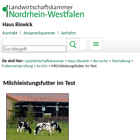
Haus Riswick
Kontakt
|
Ansprechpartner
|
Anfahrt
Sie sind hier:
Landwirtschaftskammer
>
Haus Riswick
>
Versuche
>
Tierhaltung
>
Futterwertprüfung
>
Archiv
> Milchleistungsfutter im Test
Milchleistungsfutter im Test