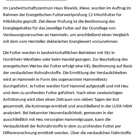
Im Landwirtschaftszentrum Haus Riswick, Kleve, wurden im Auftrag im
Rahmen der Energetischen Futterwertprüfung 12 Mischfutter für
Milchkühe geprüft. Ziel dieser Prüfung ist die Bestimmung des
Energiegehaltes für das jeweilige Futter auf der Grundlage von
Verdauungsversuchen an Hammeln, um anschließend einen Vergleich
mit dem vom Hersteller deklarierten Energiewert vorzunehmen.
Die Futter werden in landwirtschaftlichen Betrieben mit Sitz in
Nordrhein-Westfalen oder beim Handel gezogen. Zur Beurteilung des
energetischen Wertes der Futter erfolgt eine NEL-Bestimmung auf Basis
der verdaulichen Rohnährstoffe. Die Ermittlung der Verdaulichkeiten
wird an Hammeln in Form des sogenannten Hammeltests
durchgeführt. Je Futter werden fünf Hammel aufgestallt und mit Heu
und dem zu prüfenden Futter gefüttert. Nach einer zweiwöchigen
Anfütterung wird über einen Zeitraum von sieben Tagen der Kot
gesammelt, die Kotmenge ermittelt und anschließend in der LUFA NRW
analysiert. Bei bekannter Heuverdaulichkeit, gemessen in der
ausschließlich mit Heu versorgten Hammelgruppe, kann die
Verdaulichkeit der Rohnährstoffe in dem zu prüfenden Futter per
Differenzrechnung ermittelt werden. Über die verdaulichen Nährstoffe