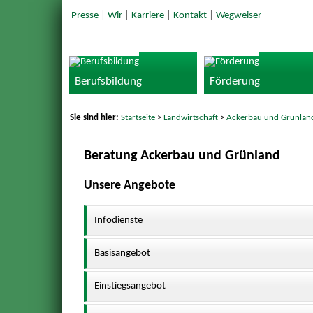
Presse
|
Wir
|
Karriere
|
Kontakt
|
Wegweiser
Berufsbildung
Förderung
Sie sind hier:
Startseite
>
Landwirtschaft
>
Ackerbau und Grünlan
Beratung Ackerbau und Grünland
Unsere Angebote
Infodienste
Basisangebot
Einstiegsangebot