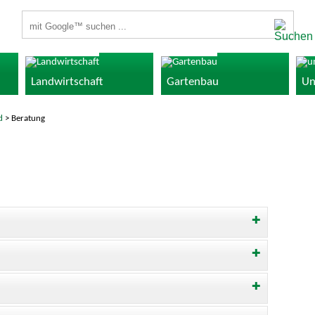
Suchbegriffe
Landwirtschaft
Gartenbau
Un
d
> Beratung