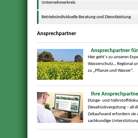
Unternehmerkreis
Betriebsindividuelle Beratung und Dienstleistung
Ansprechpartner
Ansprechpartner für
Hier geht´s zu unseren Ex
Wasserschutz… Regional und
zu „Pflanze und Wasser“.
Ihre Ansprechpartne
Dünge- und Nährstoffdoku
Dieselrückvergütung – all 
Zeitaufwand erfordern sie
sachkundige Unterstützung