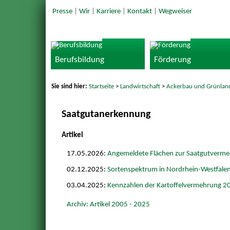
Presse
|
Wir
|
Karriere
|
Kontakt
|
Wegweiser
Berufsbildung
Förderung
Sie sind hier:
Startseite
>
Landwirtschaft
>
Ackerbau und Grünlan
Saatgutanerkennung
Artikel
17.05.2026:
Angemeldete Flächen zur Saatgutverm
02.12.2025:
Sortenspektrum in Nordrhein-Westfale
03.04.2025:
Kennzahlen der Kartoffelvermehrung 2
Archiv: Artikel 2005 - 2025