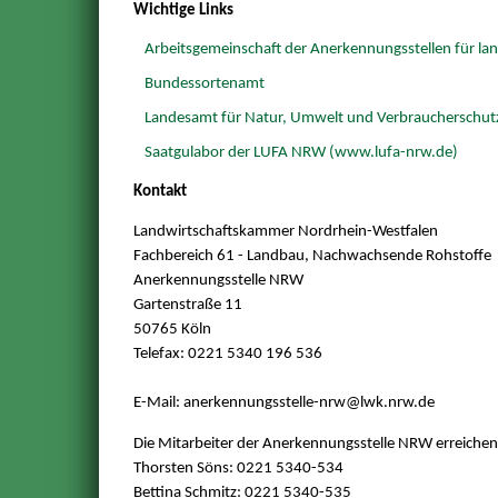
Wichtige Links
Arbeitsgemeinschaft der Anerkennungsstellen für lan
Bundessortenamt
Landesamt für Natur, Umwelt und Verbraucherschutz
Saatgulabor der LUFA NRW (www.lufa-nrw.de)
Kontakt
Landwirtschaftskammer Nordrhein-Westfalen
Fachbereich 61 - Landbau, Nachwachsende Rohstoffe
Anerkennungsstelle NRW
Gartenstraße 11
50765 Köln
Telefax: 0221 5340 196 536
E-Mail: anerkennungsstelle-nrw@
lwk.nrw.de
Die Mitarbeiter der Anerkennungsstelle NRW erreiche
Thorsten Söns: 0221 5340-534
Bettina Schmitz: 0221 5340-535