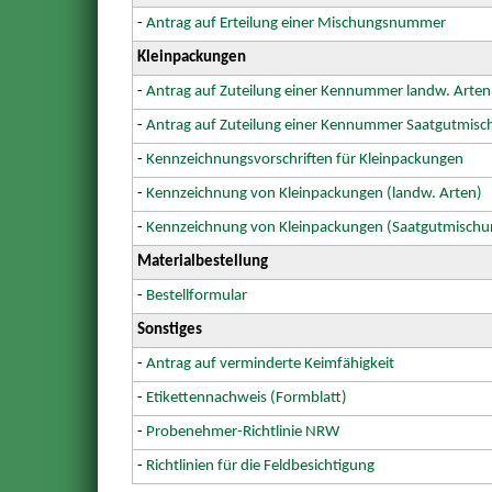
-
Antrag auf Erteilung einer Mischungsnummer
Kleinpackungen
-
Antrag auf Zuteilung einer Kennummer landw. Arten
-
Antrag auf Zuteilung einer Kennummer Saatgutmis
-
Kennzeichnungsvorschriften für Kleinpackungen
-
Kennzeichnung von Kleinpackungen (landw. Arten)
-
Kennzeichnung von Kleinpackungen (Saatgutmischu
Materialbestellung
-
Bestellformular
Sonstiges
-
Antrag auf verminderte Keimfähigkeit
-
Etikettennachweis (Formblatt)
-
Probenehmer-Richtlinie NRW
-
Richtlinien für die Feldbesichtigung