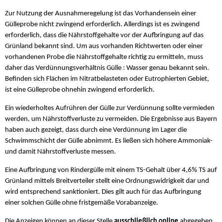
Zur Nutzung der Ausnahmeregelung ist das Vorhandensein einer
Gülleprobe nicht zwingend erforderlich. Allerdings ist es zwingend
erforderlich, dass die Nährstoffgehalte vor der Aufbringung auf das
Grünland bekannt sind. Um aus vorhanden Richtwerten oder einer
vorhandenen Probe die Nährstoffgehalte richtig zu ermitteln, muss
daher das Verdünnungsverhältnis Gülle : Wasser genau bekannt sein.
Befinden sich Flächen im Nitratbelasteten oder Eutrophierten Gebiet,
ist eine Gülleprobe ohnehin zwingend erforderlich.
Ein wiederholtes Aufrühren der Gülle zur Verdünnung sollte vermieden
werden, um Nährstoffverluste zu vermeiden. Die Ergebnisse aus Bayern
haben auch gezeigt, dass durch eine Verdünnung im Lager die
Schwimmschicht der Gülle abnimmt. Es ließen sich höhere Ammoniak-
und damit Nährstoffverluste messen.
Eine Aufbringung von Rindergülle mit einem TS-Gehalt über 4,6% TS auf
Grünland mittels Breitverteiler stellt eine Ordnungswidrigkeit dar und
wird entsprechend sanktioniert. Dies gilt auch für das Aufbringung
einer solchen Gülle ohne fristgemäße Vorabanzeige.
Die Anzeigen können an dieser Stelle
ausschließlich online
abgegeben