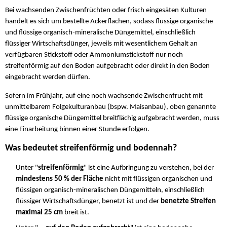
Bei wachsenden Zwischenfrüchten oder frisch eingesäten Kulturen
handelt es sich um bestellte Ackerflächen, sodass flüssige organische
und flüssige organisch-mineralische Düngemittel, einschließlich
flüssiger Wirtschaftsdünger, jeweils mit wesentlichem Gehalt an
verfügbaren Stickstoff oder Ammoniumstickstoff nur noch
streifenförmig auf den Boden aufgebracht oder direkt in den Boden
eingebracht werden dürfen.
Sofern im Frühjahr, auf eine noch wachsende Zwischenfrucht mit
unmittelbarem Folgekulturanbau (bspw. Maisanbau), oben genannte
flüssige organische Düngemittel breitflächig aufgebracht werden, muss
eine Einarbeitung binnen einer Stunde erfolgen.
Was bedeutet streifenförmig und bodennah?
Unter "
streifenförmig
" ist eine Aufbringung zu verstehen, bei der
mindestens 50 % der Fläche
nicht mit flüssigen organischen und
flüssigen organisch-mineralischen Düngemitteln, einschließlich
flüssiger Wirtschaftsdünger, benetzt ist und der
benetzte Streifen
maximal 25 cm
breit ist.