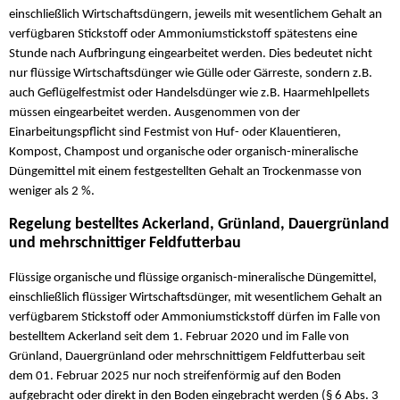
einschließlich Wirtschaftsdüngern, jeweils mit wesentlichem Gehalt an
verfügbaren Stickstoff oder Ammoniumstickstoff spätestens eine
Stunde nach Aufbringung eingearbeitet werden. Dies bedeutet nicht
nur flüssige Wirtschaftsdünger wie Gülle oder Gärreste, sondern z.B.
auch Geflügelfestmist oder Handelsdünger wie z.B. Haarmehlpellets
müssen eingearbeitet werden. Ausgenommen von der
Einarbeitungspflicht sind Festmist von Huf- oder Klauentieren,
Kompost, Champost und organische oder organisch-mineralische
Düngemittel mit einem festgestellten Gehalt an Trockenmasse von
weniger als 2 %.
Regelung bestelltes Ackerland, Grünland, Dauergrünland
und mehrschnittiger Feldfutterbau
Flüssige organische und flüssige organisch-mineralische Düngemittel,
einschließlich flüssiger Wirtschaftsdünger, mit wesentlichem Gehalt an
verfügbarem Stickstoff oder Ammoniumstickstoff dürfen im Falle von
bestelltem Ackerland seit dem 1. Februar 2020 und im Falle von
Grünland, Dauergrünland oder mehrschnittigem Feldfutterbau seit
dem 01. Februar 2025 nur noch streifenförmig auf den Boden
aufgebracht oder direkt in den Boden eingebracht werden (§ 6 Abs. 3