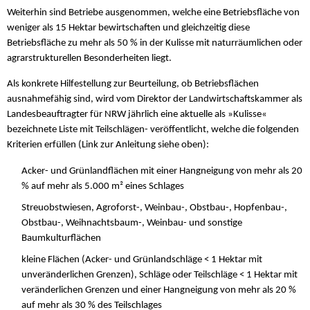
Weiterhin sind Betriebe ausgenommen, welche eine Betriebsfläche von
weniger als 15 Hektar bewirtschaften und gleichzeitig diese
Betriebsfläche zu mehr als 50 % in der Kulisse mit naturräumlichen oder
agrarstrukturellen Besonderheiten liegt.
Als konkrete Hilfestellung zur Beurteilung, ob Betriebsflächen
ausnahmefähig sind, wird vom Direktor der Landwirtschaftskammer als
Landesbeauftragter für NRW jährlich eine aktuelle als »Kulisse«
bezeichnete Liste mit Teilschlägen- veröffentlicht, welche die folgenden
Kriterien erfüllen (Link zur Anleitung siehe oben):
Acker- und Grünlandflächen mit einer Hangneigung von mehr als 20
% auf mehr als 5.000 m² eines Schlages
Streuobstwiesen, Agroforst-, Weinbau-, Obstbau-, Hopfenbau-,
Obstbau-, Weihnachtsbaum-, Weinbau- und sonstige
Baumkulturflächen
kleine Flächen (Acker- und Grünlandschläge < 1 Hektar mit
unveränderlichen Grenzen), Schläge oder Teilschläge < 1 Hektar mit
veränderlichen Grenzen und einer Hangneigung von mehr als 20 %
auf mehr als 30 % des Teilschlages