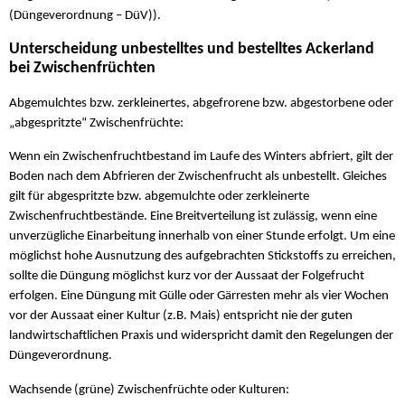
(Düngeverordnung – DüV)).
Unterscheidung unbestelltes und bestelltes Ackerland
bei Zwischenfrüchten
Abgemulchtes bzw. zerkleinertes, abgefrorene bzw. abgestorbene oder
„abgespritzte“ Zwischenfrüchte:
Wenn ein Zwischenfruchtbestand im Laufe des Winters abfriert, gilt der
Boden nach dem Abfrieren der Zwischenfrucht als unbestellt. Gleiches
gilt für abgespritzte bzw. abgemulchte oder zerkleinerte
Zwischenfruchtbestände. Eine Breitverteilung ist zulässig, wenn eine
unverzügliche Einarbeitung innerhalb von einer Stunde erfolgt. Um eine
möglichst hohe Ausnutzung des aufgebrachten Stickstoffs zu erreichen,
sollte die Düngung möglichst kurz vor der Aussaat der Folgefrucht
erfolgen. Eine Düngung mit Gülle oder Gärresten mehr als vier Wochen
vor der Aussaat einer Kultur (z.B. Mais) entspricht nie der guten
landwirtschaftlichen Praxis und widerspricht damit den Regelungen der
Düngeverordnung.
Wachsende (grüne) Zwischenfrüchte oder Kulturen: