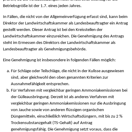
Betriebsgröße ist der 1.7. eines jeden Jahres.
In Fällen, die nicht von der Allgemeinverfügung erfasst sind, kann beim
Direktor der Landwirtschaftskammer als Landesbeauftragter ein Antrag
gestellt werden. Dieser Antrag ist bei den Kreisstellen der
Landwirtschaftskammer einzureichen. Die Genehmigung des Antrags
steht im Ermessen des Direktors der Landwirtschaftskammer als
Landesbeauftragter als Genehmigungsbehörde.
Eine Genehmigung ist insbesondere in folgenden Fällen möglich:
Für Schläge oder Teilschläge, die nicht in der Kulisse ausgewiesen
sind, aber gleichwohl den oben genannten Kriterien zur
Ausnahmefähigkeit entsprechen.
Für Verfahren mit vergleichbar geringen Ammoniakemissionen bei
der Gülleausbringung. Derzeit ist als anderes Verfahren mit
vergleichbar geringen Ammoniakemissionen nur die Ausbringung
von Jauche sowie von anderen flüssigen organischen
Düngemitteln, einschließlich Wirtschaftsdüngern, mit bis zu 2 %
Trockensubstanzgehalt (TS-Gehalt) auf Antrag
genehmigungsfähig. Die Genehmigung setzt voraus, dass die