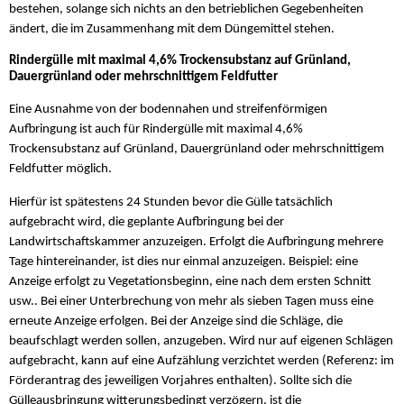
bestehen, solange sich nichts an den betrieblichen Gegebenheiten
ändert, die im Zusammenhang mit dem Düngemittel stehen.
Rindergülle mit maximal 4,6% Trockensubstanz auf Grünland,
Dauergrünland oder mehrschnittigem Feldfutter
Eine Ausnahme von der bodennahen und streifenförmigen
Aufbringung ist auch für Rindergülle mit maximal 4,6%
Trockensubstanz auf Grünland, Dauergrünland oder mehrschnittigem
Feldfutter möglich.
Hierfür ist spätestens 24 Stunden bevor die Gülle tatsächlich
aufgebracht wird, die geplante Aufbringung bei der
Landwirtschaftskammer anzuzeigen. Erfolgt die Aufbringung mehrere
Tage hintereinander, ist dies nur einmal anzuzeigen. Beispiel: eine
Anzeige erfolgt zu Vegetationsbeginn, eine nach dem ersten Schnitt
usw.. Bei einer Unterbrechung von mehr als sieben Tagen muss eine
erneute Anzeige erfolgen. Bei der Anzeige sind die Schläge, die
beaufschlagt werden sollen, anzugeben. Wird nur auf eigenen Schlägen
aufgebracht, kann auf eine Aufzählung verzichtet werden (Referenz: im
Förderantrag des jeweiligen Vorjahres enthalten). Sollte sich die
Gülleausbringung witterungsbedingt verzögern, ist die