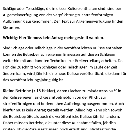
Schläge oder Teilschläge, die in dieser Kulisse enthalten sind, sind per
Allgemeinverfügung von der Verpflichtung zur streifenförmigen
Aufbringung ausgenommen. Den Text zur Allgemeinverfügung finden
Sie unten.
Wichtig: Hierfür muss kein Antrag mehr gestellt werden.
Sind Schläge oder Teilschläge in der veröffentlichten Kulisse enthalten,
können die Betriebe nach eigenem Ermessen auf diesen Schlägen
weiterhin mit anerkannten Techniken zur Breitverteilung arbeiten. Da
sich der Zuschnitt von Schlägen oder Teilschlägen im Laufe der Zeit
ändern kann, wird jährlich eine neue Kulisse veröffentlicht, die dann für
das Veröffentlichungsjahr gültig ist.
Kleine Betriebe (< 15 Hektar)
, deren Flächen zu mindestens 50 % in
der Kulisse liegen, sind gesamtbetrieblich von der Pflicht zur
streifenförmigen und bodennahen Aufbringung ausgenommen. Auch
hierfür muss kein Antrag gestellt werden. Allerdings kann sich sowohl
die Betriebsgröße als auch die veröffentliche Kulisse jährlich ändern.
Daher müssen Betriebe, die unter diese Ausnahme fallen, jährlich
prüfen, ob die Voraussetzungen noch erfüllt sind. Stichtag für die