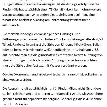
Düngemaßnahme erneut anzuzeigen. Ist die Anzeige erfolgt und die
Rindergülle hat tatsächlich einen TS-Gehalt < 4,6% kann ohne weitere
Voraussetzung nach 24 Stunden die Ausbringung beginnen. Eine
zusätzliche Absichtserklärung am Jahresanfang ist nicht mehr
erforderlich.
Die meisten Rindergüllen weisen je nach Haltungs- und
Fütterungssystem wesentlich höhere Trockensubstanzgehalte als 4,6%
TS auf. Rindergülle umfasst die Gülle von Rindern, Milchkühen, Bullen
oder Kälbern. Milchviehgülle weißt häufig einen TS-Gehalt von 7-8%
auf. Möchte man auf die grundsätzlich empfehlenswerte Nutzung von
streifenförmiger und bodennaher Aufbringungstechnik verzichten,
muss die Gülle daher fast 1:1 mit Wasser verdünnt werden.
Ob dies ökonomisch und arbeitswirtschaftlich sinnvoll ist, sollte immer
abgewogen werden.
Die Ausnahme gilt ausdrücklich nur für Rindergüllen, nicht für andere
Güllen, Mischungen und anderen Gärresten aller Arten. Die Ausnahme
gilt auch nicht für separierte Rindergülle. Generell gilt diese Ausnahme
nicht für Ackerland.