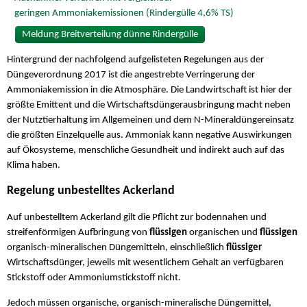
geringen Ammoniakemissionen (Rindergülle 4,6% TS)
Meldung Breitverteilung dünne Rindergülle
Hintergrund der nachfolgend aufgelisteten Regelungen aus der
Düngeverordnung 2017 ist die angestrebte Verringerung der
Ammoniakemission in die Atmosphäre. Die Landwirtschaft ist hier der
größte Emittent und die Wirtschaftsdüngerausbringung macht neben
der Nutztierhaltung im Allgemeinen und dem N-Mineraldüngereinsatz
die größten Einzelquelle aus. Ammoniak kann negative Auswirkungen
auf Ökosysteme, menschliche Gesundheit und indirekt auch auf das
Klima haben.
Regelung unbestelltes Ackerland
Auf unbestelltem Ackerland gilt die Pflicht zur bodennahen und
streifenförmigen Aufbringung von
flüssigen
organischen und
flüssigen
organisch-mineralischen Düngemitteln, einschließlich
flüssiger
Wirtschaftsdünger, jeweils mit wesentlichem Gehalt an verfügbaren
Stickstoff oder Ammoniumstickstoff nicht.
Jedoch müssen organische, organisch-mineralische Düngemittel,