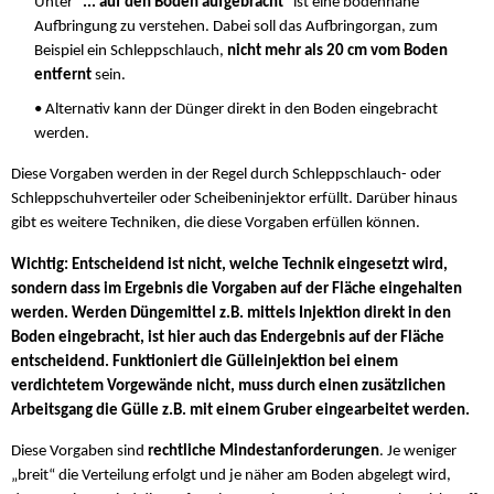
Unter "
... auf den Boden aufgebracht
" ist eine bodennahe
Aufbringung zu verstehen. Dabei soll das Aufbringorgan, zum
Beispiel ein Schleppschlauch,
nicht mehr als 20 cm vom Boden
entfernt
sein.
• Alternativ kann der Dünger direkt in den Boden eingebracht
werden.
Diese Vorgaben werden in der Regel durch Schleppschlauch- oder
Schleppschuhverteiler oder Scheibeninjektor erfüllt. Darüber hinaus
gibt es weitere Techniken, die diese Vorgaben erfüllen können.
Wichtig: Entscheidend ist nicht, welche Technik eingesetzt wird,
sondern dass im Ergebnis die Vorgaben auf der Fläche eingehalten
werden. Werden Düngemittel z.B. mittels Injektion direkt in den
Boden eingebracht, ist hier auch das Endergebnis auf der Fläche
entscheidend. Funktioniert die Gülleinjektion bei einem
verdichtetem Vorgewände nicht, muss durch einen zusätzlichen
Arbeitsgang die Gülle z.B. mit einem Gruber eingearbeitet werden.
Diese Vorgaben sind
rechtliche Mindestanforderungen
. Je weniger
„breit“ die Verteilung erfolgt und je näher am Boden abgelegt wird,