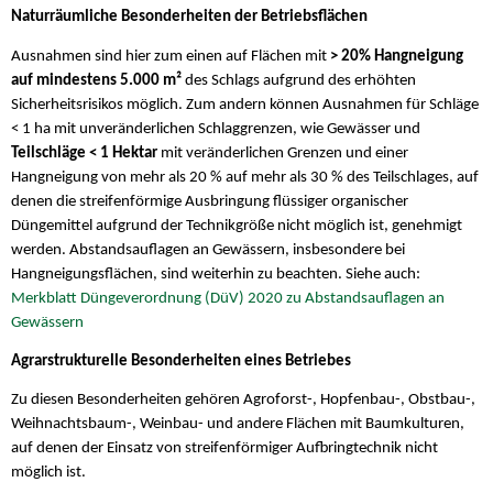
Naturräumliche Besonderheiten der Betriebsflächen
Ausnahmen sind hier zum einen auf Flächen mit
> 20% Hangneigung
auf mindestens 5.000 m²
des Schlags aufgrund des erhöhten
Sicherheitsrisikos möglich. Zum andern können Ausnahmen für Schläge
< 1 ha mit unveränderlichen Schlaggrenzen, wie Gewässer und
Teilschläge < 1 Hektar
mit veränderlichen Grenzen und einer
Hangneigung von mehr als 20 % auf mehr als 30 % des Teilschlages, auf
denen die streifenförmige Ausbringung flüssiger organischer
Düngemittel aufgrund der Technikgröße nicht möglich ist, genehmigt
werden. Abstandsauflagen an Gewässern, insbesondere bei
Hangneigungsflächen, sind weiterhin zu beachten. Siehe auch:
Merkblatt Düngeverordnung (DüV) 2020 zu Abstandsauflagen an
Gewässern
Agrarstrukturelle Besonderheiten eines Betriebes
Zu diesen Besonderheiten gehören Agroforst-, Hopfenbau-, Obstbau-,
Weihnachtsbaum-, Weinbau- und andere Flächen mit Baumkulturen,
auf denen der Einsatz von streifenförmiger Aufbringtechnik nicht
möglich ist.