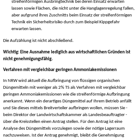
streifenförmigen Ausbringtechnik bei deren Einsatz erwarten
lassen sowie Flächen, die nicht unter die Hanglagenregelung fallen,
aber aufgrund ihres Zuschnitts beim Einsatz der streifenförmigen
Technik ein Sicherheitsrisiko durch zum Beispiel Kippgefahr
erwarten lassen.
Die Aufzählung ist nicht abschließend.
Wichtig: Eine Ausnahme lediglich aus wirtschaftlichen Gründen ist
nicht genehmigungsfähig.
Verfahren mit vergleichbar geringen Ammoniakemissionen
In NRW wird aktuell die Aufbringung von flüssigen organischen
Düngemitteln mit weniger als 2% TS als Verfahren mit vergleichbar
geringen Ammoniakemissionen wie die streifenförmige Aufbringung
anerkannt. Wenn ein derartiges Düngemittel auf Ihrem Betrieb anfällt
und Sie dieses mittels Breitverteiler aufbringen wollen, müssen Sie -
beim Direktor der Landwirtschaftskammer als Landesbeauftragter -
über die Kreisstellen einen Antrag stellen. Für den Antrag ist eine
Analyse des Düngemittels vorzulegen sowie der nötige Lagerraum
nachzuweisen. Ist der Antrag genehmigt, bleibt die Genehmigung