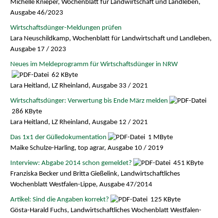
Michelle Knieper, Wochenblatt für Landwirtschaft und Landleben,
Ausgabe 46/2023
Wirtschaftsdünger-Meldungen prüfen
Lara Neuschildkamp, Wochenblatt für Landwirtschaft und Landleben,
Ausgabe 17 / 2023
Neues im Meldeprogramm für Wirtschaftsdünger in NRW
62 KByte
Lara Heitland, LZ Rheinland, Ausgabe 33 / 2021
Wirtschaftsdünger: Verwertung bis Ende März melden
286 KByte
Lara Heitland, LZ Rheinland, Ausgabe 12 / 2021
Das 1x1 der Gülledokumentation
1 MByte
Maike Schulze-Harling, top agrar, Ausgabe 10 / 2019
Interview: Abgabe 2014 schon gemeldet?
451 KByte
Franziska Becker und Britta Gießelink, Landwirtschaftliches
Wochenblatt Westfalen-Lippe, Ausgabe 47/2014
Artikel: Sind die Angaben korrekt?
125 KByte
Gösta-Harald Fuchs, Landwirtschaftliches Wochenblatt Westfalen-