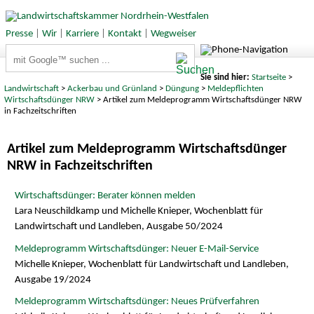
Presse
|
Wir
|
Karriere
|
Kontakt
|
Wegweiser
Suchbegriffe
Sie sind hier:
Startseite
>
Landwirtschaft
>
Ackerbau und Grünland
>
Düngung
>
Meldepflichten
Wirtschaftsdünger NRW
> Artikel zum Meldeprogramm Wirtschaftsdünger NRW
in Fachzeitschriften
Artikel zum Meldeprogramm Wirtschaftsdünger
NRW in Fachzeitschriften
Wirtschaftsdünger: Berater können melden
Lara Neuschildkamp und Michelle Knieper, Wochenblatt für
Landwirtschaft und Landleben, Ausgabe 50/2024
Meldeprogramm Wirtschaftsdünger: Neuer E-Mail-Service
Michelle Knieper, Wochenblatt für Landwirtschaft und Landleben,
Ausgabe 19/2024
Meldeprogramm Wirtschaftsdünger: Neues Prüfverfahren