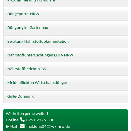
Programme und Formulare
Düngeportal NRW
Düngung im Gartenbau
Beratung Nährstoffdokumentation
Nährstoffuntersuchungen LUFA NRW
Nährstoffbericht NRW
Meldepflichten Wirtschaftsdünger
Gülle-Düngung
Wir helfen gerne weiter!
Hotline
0251 2376-300
E-Mail
meldung04@lwk.nrw.de