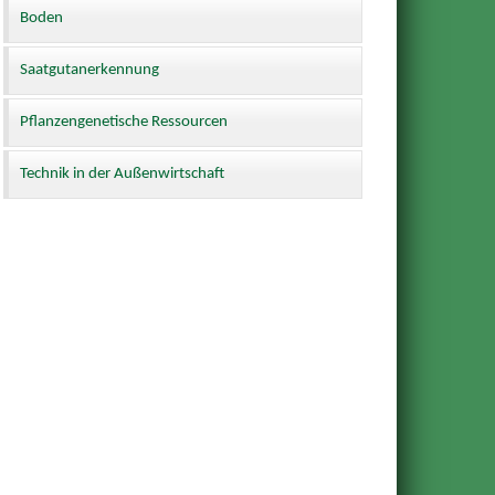
Boden
Saatgutanerkennung
Pflanzengenetische Ressourcen
Technik in der Außenwirtschaft