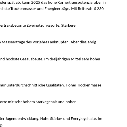
der spät ab, kann 2025 das hohe Kornertragspotenzial aber in
öchste Trockenmasse- und Energieerträge. Mit Reifezahl S 230
eertragsbetonte Zweinutzungssorte. Stärkere
n Masseerträge des Vorjahres anknüpfen. Aber diesjährig
nd höchste Gasausbeute. Im dreijährigen Mittel sehr hoher
r nur unterdurchschnittliche Qualitäten. Hoher Trockenmasse-
orte mit sehr hohem Stärkegehalt und hoher
ter Jugendentwicklung. Hohe Stärke- und Energiegehalte. Im
ag.