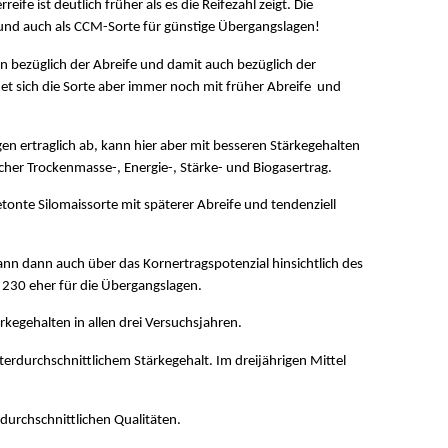
ife ist deutlich früher als es die Reifezahl zeigt. Die
und auch als CCM-Sorte für günstige Übergangslagen!
n bezüglich der Abreife und damit auch bezüglich der
hnet sich die Sorte aber immer noch mit früher Abreife und
en ertraglich ab, kann hier aber mit besseren Stärkegehalten
cher Trockenmasse-, Energie-, Stärke- und Biogasertrag.
onte Silomaissorte mit späterer Abreife und tendenziell
nn dann auch über das Kornertragspotenzial hinsichtlich des
 230 eher für die Übergangslagen.
rkegehalten in allen drei Versuchsjahren.
terdurchschnittlichem Stärkegehalt. Im dreijährigen Mittel
durchschnittlichen Qualitäten.