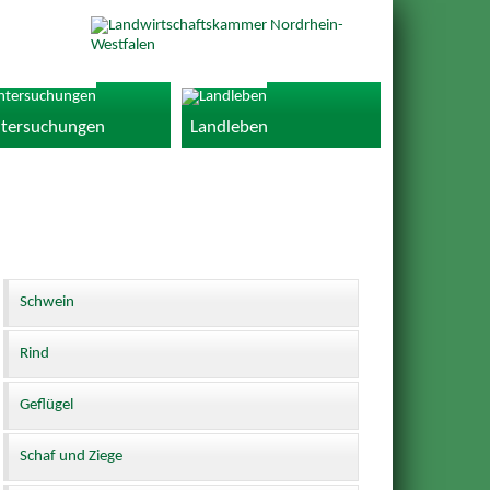
tersuchungen
Landleben
Schwein
Rind
Geflügel
Schaf und Ziege