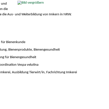
- und
n die
e die Aus- und Weiterbildung von Imkern in NRW.
n für Bienenkunde
atung, Bienenprodukte, Bienengesundheit
ung für Bienengesundheit
oordination Vespa velutina
Imkerei, Ausbildung Tierwirt/in, Fachrichtung Imkerei