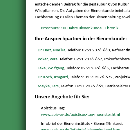
entscheidenden Beitrag für die Bestäubung von Kultur
Wildpflanzen. Die Aufgaben der Bienenkunde beinhalte
Fachberatung zu allen Themen der Bienenhaltung sowi
Broschüre: 100 Jahre Bienenkunde - Chronik
Ihre Ansprechpartner in der Bienenkunde:
Dr. Harz, Marika
, Telefon: 0251 2376-663, Referenti
Poker, Vera
, Telefon: 0251 2376-667, Imkerfachber
Take, Wolfgang
, Telefon: 0251 2376-665, Fachberat
Dr. Koch, Irmgard
, Telefon: 0251 2376-672, Projektk
Meyke, Lars
, Telefon: 0251 2376-661, Betriebsleiter 
Unsere Angebote für Sie:
Apisticus-Tag:
www.apis-ev.de/apisticus-tag-muenster.html
Infobrief der Bieneninstitute - Bienen@Imkerei: