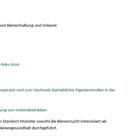
d um Bienenhaltung und Imkerei:
links.html
epraxis und zum Nachweis betrieblicher Eigenkontrollen in der
erung von Imkereibetrieben
 Standort Münster sowohl die Bienenzucht intensiviert als
 Bienengesundheit durchgeführt.