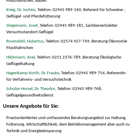
Masthähnchen, Bauen
Krieg, Dr. Jochen
, Telefon: 02945 989-160, Referent für Schweine-,
Geflügel- und Pferdefütterung
Stegemann, Josef
, Telefon: 02945 989-181, Sachbereichsleiter
Versuchsstandort Geflügel
Rosendahl, Hubertus
, Telefon: 02574 927-749, Beratung Ökonomie
Masthähnchen
Hilckmann, Axel
, Telefon: 0251 2376-789, Beratung Ökologische
Geflügelhaltung
Hagenkamp-Korth, Dr. Frauke
, Telefon: 02945 989-754, Referentin
für Verfahrens- und Versuchstechnik
Schulze-Horsel, Dr. Theodor
, Telefon: 02945 989-768,
Geflügelgesundheitsdienst
Unsere Angebote für Sie:
Praxisorientiertes und umfassendes Beratungsangebot zur Haltung,
Fütterung, Wirtschaftlichkeit, dem Betriebsmanagement aber auch zu
Technik und Energieeinsparung