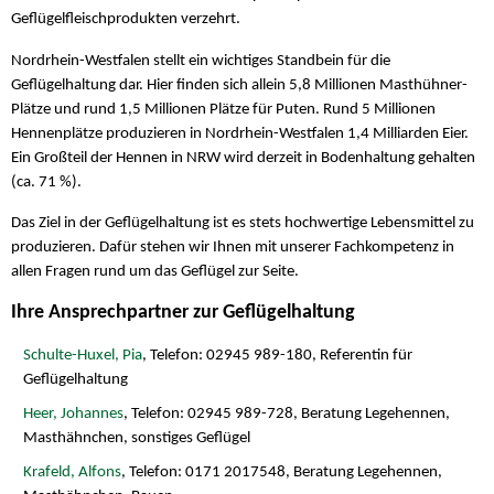
Geflügelfleischprodukten verzehrt.
Nordrhein-Westfalen stellt ein wichtiges Standbein für die
Geflügelhaltung dar. Hier finden sich allein 5,8 Millionen Masthühner-
Plätze und rund 1,5 Millionen Plätze für Puten. Rund 5 Millionen
Hennenplätze produzieren in Nordrhein-Westfalen 1,4 Milliarden Eier.
Ein Großteil der Hennen in NRW wird derzeit in Bodenhaltung gehalten
(ca. 71 %).
Das Ziel in der Geflügelhaltung ist es stets hochwertige Lebensmittel zu
produzieren. Dafür stehen wir Ihnen mit unserer Fachkompetenz in
allen Fragen rund um das Geflügel zur Seite.
Ihre Ansprechpartner zur Geflügelhaltung
Schulte-Huxel, Pia
, Telefon: 02945 989-180, Referentin für
Geflügelhaltung
Heer, Johannes
, Telefon: 02945 989-728, Beratung Legehennen,
Masthähnchen, sonstiges Geflügel
Krafeld, Alfons
, Telefon: 0171 2017548, Beratung Legehennen,