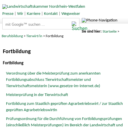
Presse
|
Wir
|
Karriere
|
Kontakt
|
Wegweiser
Suchbegriffe
Sie sind hier:
Startseite
>
Berufsbildung
>
Tierwirt/in
> Fortbildung
Fortbildung
Fortbildung
Verordnung über die Meisterprüfung zum anerkannten
Fortbildungsabschluss Tierwirtschaftsmeister und
Tierwirtschaftsmeisterin (www.gesetze-im-internet.de)
Meisterprüfung in der Tierwirtschaft
Fortbildung zum Staatlich geprüften Agrarbetriebswirt / zur Staatlich
geprüften Agrarbetriebswirtin
Prüfungsordnung für die Durchführung von Fortbildungsprüfungen
(einschließlich Meisterprüfungen) im Bereich der Landwirtschaft und