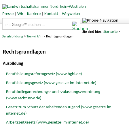
Presse
|
Wir
|
Karriere
|
Kontakt
|
Wegweiser
Suchbegriffe
Sie sind hier:
Startseite
>
Berufsbildung
>
Tierwirt/in
> Rechtsgrundlagen
Rechtsgrundlagen
Ausbildung
Berufsbildungsreformgesetz (www.bgbl.de)
Berufsbildungsgesetz (www.gesetze-im-internet.de)
Berufskolleganrechnungs- und -zulassungsverordnung
(www.recht.nrw.de)
Gesetz zum Schutz der arbeitenden Jugend (www.gesetze-im-
internet.de)
Arbeitszeitgesetz (www.gesetze-im-internet.de)