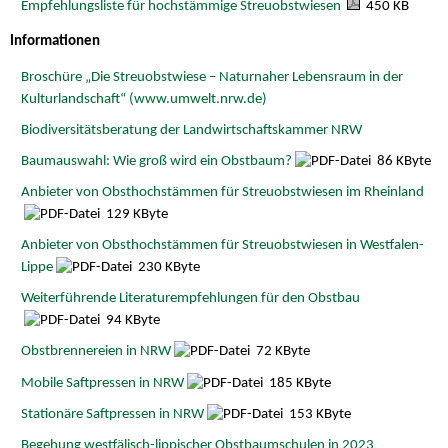
Empfehlungsliste für hochstämmige Streuobstwiesen
450 KB
Informationen
Broschüre „Die Streuobstwiese – Naturnaher Lebensraum in der
Kulturlandschaft“ (www.umwelt.nrw.de)
Biodiversitätsberatung der Landwirtschaftskammer NRW
Baumauswahl: Wie groß wird ein Obstbaum?
86 KByte
Anbieter von Obsthochstämmen für Streuobstwiesen im Rheinland
129 KByte
Anbieter von Obsthochstämmen für Streuobstwiesen in Westfalen-
Lippe
230 KByte
Weiterführende Literaturempfehlungen für den Obstbau
94 KByte
Obstbrennereien in NRW
72 KByte
Mobile Saftpressen in NRW
185 KByte
Stationäre Saftpressen in NRW
153 KByte
Begehung westfälisch-lippischer Obstbaumschulen in 2023