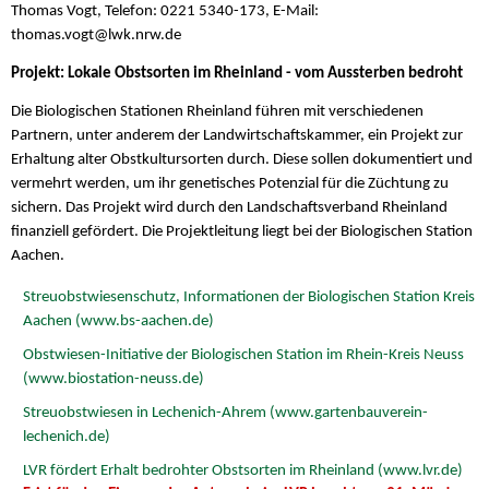
Thomas Vogt, Telefon: 0221 5340-173, E-Mail:
thomas.vogt@
lwk.nrw.de
Projekt: Lokale Obstsorten im Rheinland - vom Aussterben bedroht
Die Biologischen Stationen Rheinland führen mit verschiedenen
Partnern, unter anderem der Landwirtschaftskammer, ein Projekt zur
Erhaltung alter Obstkultursorten durch. Diese sollen dokumentiert und
vermehrt werden, um ihr genetisches Potenzial für die Züchtung zu
sichern. Das Projekt wird durch den Landschaftsverband Rheinland
finanziell gefördert. Die Projektleitung liegt bei der Biologischen Station
Aachen.
Streuobstwiesenschutz, Informationen der Biologischen Station Kreis
Aachen (www.bs-aachen.de)
Obstwiesen-Initiative der Biologischen Station im Rhein-Kreis Neuss
(www.biostation-neuss.de)
Streuobstwiesen in Lechenich-Ahrem (www.gartenbauverein-
lechenich.de)
LVR fördert Erhalt bedrohter Obstsorten im Rheinland (www.lvr.de)