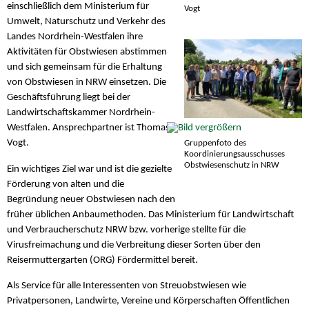
einschließlich dem Ministerium für
Vogt
Umwelt, Naturschutz und Verkehr des
Landes Nordrhein-Westfalen ihre
Aktivitäten für Obstwiesen abstimmen
und sich gemeinsam für die Erhaltung
von Obstwiesen in NRW einsetzen. Die
Geschäftsführung liegt bei der
Landwirtschaftskammer Nordrhein-
Westfalen. Ansprechpartner ist Thomas
Vogt.
Gruppenfoto des
Koordinierungsausschusses
Obstwiesenschutz in NRW
Ein wichtiges Ziel war und ist die gezielte
Förderung von alten und die
Begründung neuer Obstwiesen nach den
früher üblichen Anbaumethoden. Das Ministerium für Landwirtschaft
und Verbraucherschutz NRW bzw. vorherige stellte für die
Virusfreimachung und die Verbreitung dieser Sorten über den
Reisermuttergarten (ORG) Fördermittel bereit.
Als Service für alle Interessenten von Streuobstwiesen wie
Privatpersonen, Landwirte, Vereine und Körperschaften Öffentlichen