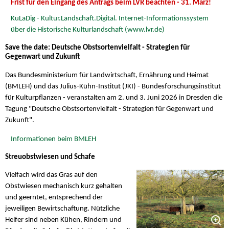
Frist für den Eingang des Antrags beim LVR beachten - 31. März!
KuLaDig - Kultur.Landschaft.Digital. Internet-Informationssystem
über die Historische Kulturlandschaft (www.lvr.de)
Save the date: Deutsche Obstsortenvielfalt - Strategien für
Gegenwart und Zukunft
Das Bundesministerium für Landwirtschaft, Ernährung und Heimat
(BMLEH) und das Julius-Kühn-Institut (JKI) - Bundesforschungsinstitut
für Kulturpflanzen - veranstalten am 2. und 3. Juni 2026 in Dresden die
Tagung "Deutsche Obstsortenvielfalt - Strategien für Gegenwart und
Zukunft".
Informationen beim BMLEH
Streuobstwiesen und Schafe
Vielfach wird das Gras auf den
Obstwiesen mechanisch kurz gehalten
und geerntet, entsprechend der
jeweiligen Bewirtschaftung. Nützliche
Helfer sind neben Kühen, Rindern und