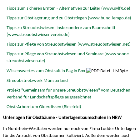
Tipps zum sicheren Ernten - Alternativen zur Leiter (www.svlfg.de)
Tipps zur Obstlagerung und zu Obststiegen (www.bund-lemgo.de)
Tipps zu Streuobstwiesen, insbesondere zum Baumschnitt
(www.streuobstwiesenverein.de)
Tipps zur Pflege von Streuobstwiesen (www.streuobstwiesen.net)
Tipps zur Pflege von Streuobstwiesen und Seminare (www.sonne-
streuobstwiesen.de)
Wissenswertes zum Obstsaft in Bag in Box
1 MByte
Streuobstnetzwerk Münsterland
Projekt "Gemeinsam für unsere Streuobstwiesen" vom Deutschen
Verband für Landschaftspflege ausgezeichnet
Obst-Arboretum Olderdissen (Bielefeld)
Unterlagen für Obstbäume - Unterlagenbaumschulen in NRW
In Nordrhein-Westfalen werden nur noch von Firma Lodder Unterlagen
für die Anzucht von Obstbäumen kultiviert. Außerdem werden auch