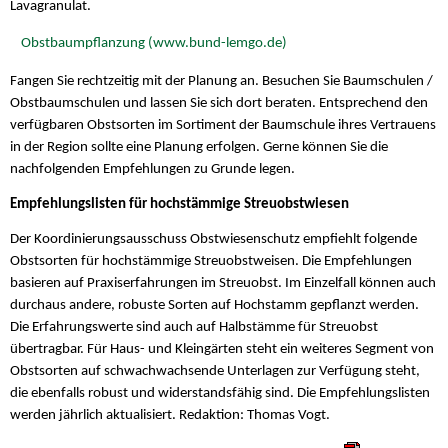
Lavagranulat.
Obstbaumpflanzung (www.bund-lemgo.de)
Fangen Sie rechtzeitig mit der Planung an. Besuchen Sie Baumschulen /
Obstbaumschulen und lassen Sie sich dort beraten. Entsprechend den
verfügbaren Obstsorten im Sortiment der Baumschule ihres Vertrauens
in der Region sollte eine Planung erfolgen. Gerne können Sie die
nachfolgenden Empfehlungen zu Grunde legen.
Empfehlungslisten für hochstämmige Streuobstwiesen
Der Koordinierungsausschuss Obstwiesenschutz empfiehlt folgende
Obstsorten für hochstämmige Streuobstweisen. Die Empfehlungen
basieren auf Praxiserfahrungen im Streuobst. Im Einzelfall können auch
durchaus andere, robuste Sorten auf Hochstamm gepflanzt werden.
Die Erfahrungswerte sind auch auf Halbstämme für Streuobst
übertragbar. Für Haus- und Kleingärten steht ein weiteres Segment von
Obstsorten auf schwachwachsende Unterlagen zur Verfügung steht,
die ebenfalls robust und widerstandsfähig sind. Die Empfehlungslisten
werden jährlich aktualisiert. Redaktion: Thomas Vogt.