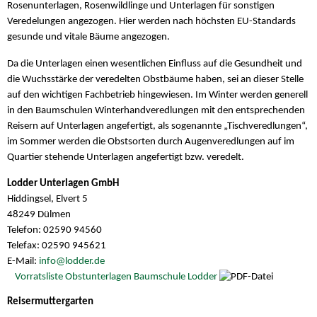
Rosenunterlagen, Rosenwildlinge und Unterlagen für sonstigen
Veredelungen angezogen. Hier werden nach höchsten EU-Standards
gesunde und vitale Bäume angezogen.
Da die Unterlagen einen wesentlichen Einfluss auf die Gesundheit und
die Wuchsstärke der veredelten Obstbäume haben, sei an dieser Stelle
auf den wichtigen Fachbetrieb hingewiesen. Im Winter werden generell
in den Baumschulen Winterhandveredlungen mit den entsprechenden
Reisern auf Unterlagen angefertigt, als sogenannte „Tischveredlungen“,
im Sommer werden die Obstsorten durch Augenveredlungen auf im
Quartier stehende Unterlagen angefertigt bzw. veredelt.
Lodder Unterlagen GmbH
Hiddingsel, Elvert 5
48249 Dülmen
Telefon: 02590 94560
Telefax: 02590 945621
E-Mail:
info@lodder.de
Vorratsliste Obstunterlagen Baumschule Lodder
Reisermuttergarten