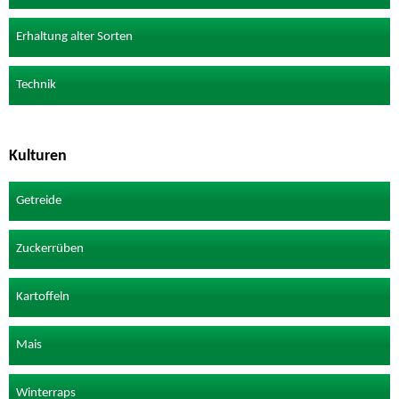
Erhaltung alter Sorten
Technik
Kulturen
Getreide
Zuckerrüben
Kartoffeln
Mais
Winterraps