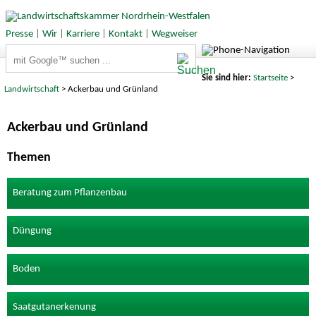
Presse
|
Wir
|
Karriere
|
Kontakt
|
Wegweiser
Suchbegriffe
Sie sind hier:
Startseite
>
Landwirtschaft
> Ackerbau und Grünland
Ackerbau und Grünland
Themen
Beratung zum Pflanzenbau
Düngung
Boden
Saatgutanerkenung