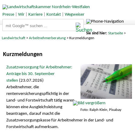
Presse
|
Wir
|
Karriere
|
Kontakt
|
Wegweiser
Suchbegriffe
Sie sind hier:
Startseite
>
Landwirtschaft
>
Arbeitnehmerberatung
> Kurzmeldungen
Kurzmeldungen
Zusatzversorgung für Arbeitnehmer:
Anträge bis 30. September
stellen
(23.07.2026)
Arbeitnehmer, die
rentenversicherungspflichtig in der
Land- und Forstwirtschaft tätig waren,
können eine Ausgleichsleistung
Foto: Ralph Klein, Pixabay
beantragen, darauf macht die
Zusatzversorgungskasse für Arbeitnehmer in der Land- und
Forstwirtschaft aufmerksam.