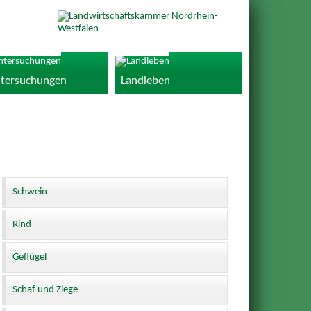
tersuchungen
Landleben
Schwein
Rind
Geflügel
Schaf und Ziege