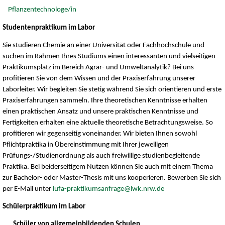
Pflanzentechnologe/in
Studentenpraktikum im Labor
Sie studieren Chemie an einer Universität oder Fachhochschule und
suchen im Rahmen Ihres Studiums einen interessanten und vielseitigen
Praktikumsplatz im Bereich Agrar- und Umweltanalytik? Bei uns
profitieren Sie von dem Wissen und der Praxiserfahrung unserer
Laborleiter. Wir begleiten Sie stetig während Sie sich orientieren und erste
Praxiserfahrungen sammeln. Ihre theoretischen Kenntnisse erhalten
einen praktischen Ansatz und unsere praktischen Kenntnisse und
Fertigkeiten erhalten eine aktuelle theoretische Betrachtungsweise. So
profitieren wir gegenseitig voneinander. Wir bieten Ihnen sowohl
Pflichtpraktika in Übereinstimmung mit Ihrer jeweiligen
Prüfungs-/Studienordnung als auch freiwillige studienbegleitende
Praktika. Bei beiderseitigem Nutzen können Sie auch mit einem Thema
zur Bachelor- oder Master-Thesis mit uns kooperieren. Bewerben Sie sich
per E-Mail unter
lufa-praktikumsanfrage@lwk.nrw.de
Schülerpraktikum im Labor
Schüler von allgemeinbildenden Schulen