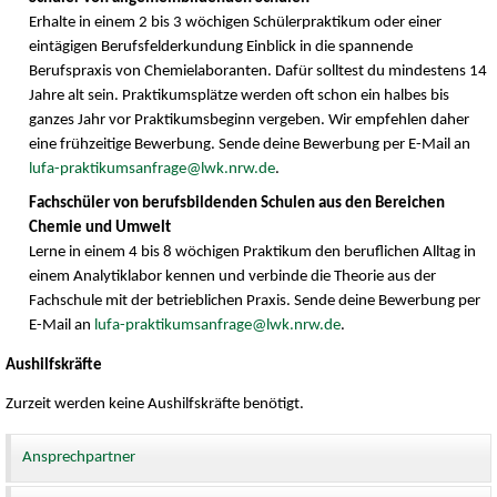
Erhalte in einem 2 bis 3 wöchigen Schülerpraktikum oder einer
eintägigen Berufsfelderkundung Einblick in die spannende
Berufspraxis von Chemielaboranten. Dafür solltest du mindestens 14
Jahre alt sein. Praktikumsplätze werden oft schon ein halbes bis
ganzes Jahr vor Praktikumsbeginn vergeben. Wir empfehlen daher
eine frühzeitige Bewerbung. Sende deine Bewerbung per E-Mail an
lufa-praktikumsanfrage@lwk.nrw.de
.
Fachschüler von berufsbildenden Schulen aus den Bereichen
Chemie und Umwelt
Lerne in einem 4 bis 8 wöchigen Praktikum den beruflichen Alltag in
einem Analytiklabor kennen und verbinde die Theorie aus der
Fachschule mit der betrieblichen Praxis. Sende deine Bewerbung per
E-Mail an
lufa-praktikumsanfrage@lwk.nrw.de
.
Aushilfskräfte
Zurzeit werden keine Aushilfskräfte benötigt.
Ansprechpartner