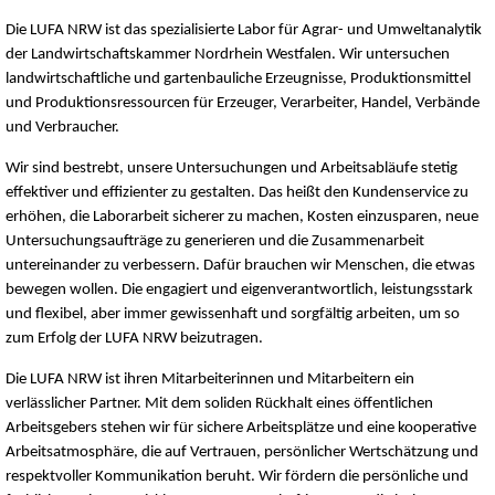
Die LUFA NRW ist das spezialisierte Labor für Agrar- und Umweltanalytik
der Landwirtschaftskammer Nordrhein Westfalen. Wir untersuchen
landwirtschaftliche und gartenbauliche Erzeugnisse, Produktionsmittel
und Produktionsressourcen für Erzeuger, Verarbeiter, Handel, Verbände
und Verbraucher.
Wir sind bestrebt, unsere Untersuchungen und Arbeitsabläufe stetig
effektiver und effizienter zu gestalten. Das heißt den Kundenservice zu
erhöhen, die Laborarbeit sicherer zu machen, Kosten einzusparen, neue
Untersuchungsaufträge zu generieren und die Zusammenarbeit
untereinander zu verbessern. Dafür brauchen wir Menschen, die etwas
bewegen wollen. Die engagiert und eigenverantwortlich, leistungsstark
und flexibel, aber immer gewissenhaft und sorgfältig arbeiten, um so
zum Erfolg der LUFA NRW beizutragen.
Die LUFA NRW ist ihren Mitarbeiterinnen und Mitarbeitern ein
verlässlicher Partner. Mit dem soliden Rückhalt eines öffentlichen
Arbeitsgebers stehen wir für sichere Arbeitsplätze und eine kooperative
Arbeitsatmosphäre, die auf Vertrauen, persönlicher Wertschätzung und
respektvoller Kommunikation beruht. Wir fördern die persönliche und