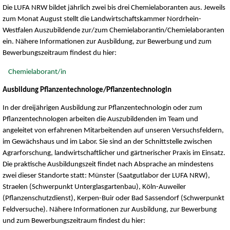
Die LUFA NRW bildet jährlich zwei bis drei Chemielaboranten aus. Jeweils
zum Monat August stellt die Landwirtschaftskammer Nordrhein-
Westfalen Auszubildende zur/zum Chemielaborantin/Chemielaboranten
ein. Nähere Informationen zur Ausbildung, zur Bewerbung und zum
Bewerbungszeitraum findest du hier:
Chemielaborant/in
Ausbildung Pflanzentechnologe/Pflanzentechnologin
In der dreijährigen Ausbildung zur Pflanzentechnologin oder zum
Pflanzentechnologen arbeiten die Auszubildenden im Team und
angeleitet von erfahrenen Mitarbeitenden auf unseren Versuchsfeldern,
im Gewächshaus und im Labor. Sie sind an der Schnittstelle zwischen
Agrarforschung, landwirtschaftlicher und gärtnerischer Praxis im Einsatz.
Die praktische Ausbildungszeit findet nach Absprache an mindestens
zwei dieser Standorte statt: Münster (Saatgutlabor der LUFA NRW),
Straelen (Schwerpunkt Unterglasgartenbau), Köln-Auweiler
(Pflanzenschutzdienst), Kerpen-Buir oder Bad Sassendorf (Schwerpunkt
Feldversuche). Nähere Informationen zur Ausbildung, zur Bewerbung
und zum Bewerbungszeitraum findest du hier: