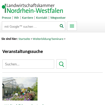
Presse
|
Wir
|
Karriere
|
Kontakt
|
Wegweiser
Suchbegriffe
Sie sind hier:
Startseite
>
Weiterbildung/Seminare
>
Veranstaltungssuche