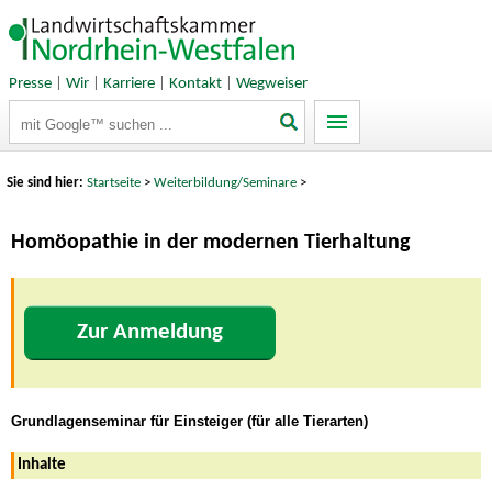
Presse
|
Wir
|
Karriere
|
Kontakt
|
Wegweiser
Suchbegriffe
Sie sind hier:
Startseite
>
Weiterbildung/Seminare
>
Homöopathie in der modernen Tierhaltung
Zur Anmeldung
Grundlagenseminar für Einsteiger (für alle Tierarten)
Inhalte