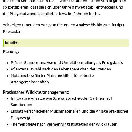
In diesem Seminar erfahren Sie, wie Sie Staudenflächen von Beginn an
so konzipieren, dass sie sich über Jahre hinweg stabil entwickeln und
der Pflegeaufwand kalkulierbar bzw. im Rahmen bleibt.
Wir zeigen Ihnen den Weg von der ersten Analyse bis hin zum fertigen
Pflegeplan.
Inhalte
Planung:
Präzise Standortanalyse und Umfeldbeurteilung als Erfolgsbasis
Pflanzenauswahl nach den Lebensbereichen der Stauden
Nutzung bewährter Planungshilfen für robuste
Artengemeinschaften
Praxisnahes Wildkrautmanagement:
Innovative Ansätze wie Schwarzbrache oder Gärtnern auf
Sandbeeten
Einsatz verschiedener Mulchmaterialien und die Anlage praktischer
Pflegewege
Themenpflege nach Vermehrungsstrategien der Wildkräuter