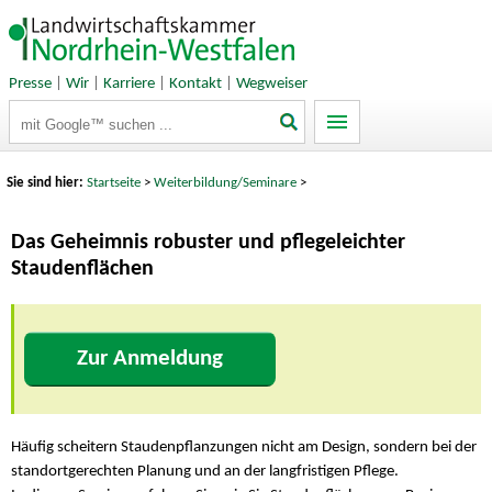
Presse
|
Wir
|
Karriere
|
Kontakt
|
Wegweiser
Suchbegriffe
Sie sind hier:
Startseite
>
Weiterbildung/Seminare
>
Das Geheimnis robuster und pflegeleichter
Staudenflächen
Zur Anmeldung
Häufig scheitern Staudenpflanzungen nicht am Design, sondern bei der
standortgerechten Planung und an der langfristigen Pflege.