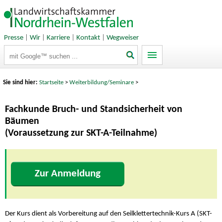
Presse
|
Wir
|
Karriere
|
Kontakt
|
Wegweiser
Suchbegriffe
Sie sind hier:
Startseite
>
Weiterbildung/Seminare
>
Fachkunde Bruch- und Standsicherheit von
Bäumen
(Voraussetzung zur SKT-A-Teilnahme)
Zur Anmeldung
Der Kurs dient als Vorbereitung auf den Seilklettertechnik-Kurs A (SKT-