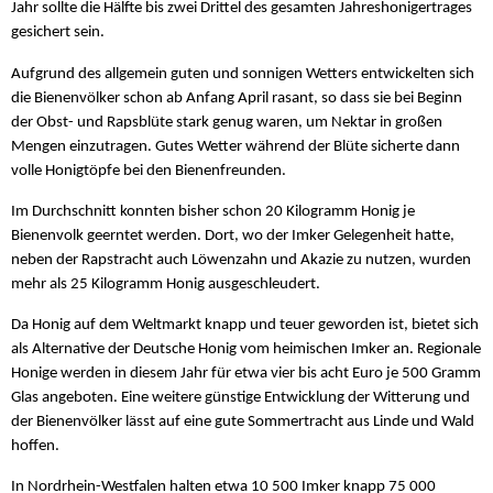
Jahr sollte die Hälfte bis zwei Drittel des gesamten Jahreshonigertrages
gesichert sein.
Aufgrund des allgemein guten und sonnigen Wetters entwickelten sich
die Bienenvölker schon ab Anfang April rasant, so dass sie bei Beginn
der Obst- und Rapsblüte stark genug waren, um Nektar in großen
Mengen einzutragen. Gutes Wetter während der Blüte sicherte dann
volle Honigtöpfe bei den Bienenfreunden.
Im Durchschnitt konnten bisher schon 20 Kilogramm Honig je
Bienenvolk geerntet werden. Dort, wo der Imker Gelegenheit hatte,
neben der Rapstracht auch Löwenzahn und Akazie zu nutzen, wurden
mehr als 25 Kilogramm Honig ausgeschleudert.
Da Honig auf dem Weltmarkt knapp und teuer geworden ist, bietet sich
als Alternative der Deutsche Honig vom heimischen Imker an. Regionale
Honige werden in diesem Jahr für etwa vier bis acht Euro je 500 Gramm
Glas angeboten. Eine weitere günstige Entwicklung der Witterung und
der Bienenvölker lässt auf eine gute Sommertracht aus Linde und Wald
hoffen.
In Nordrhein-Westfalen halten etwa 10 500 Imker knapp 75 000