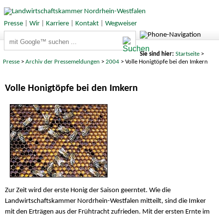
Presse
|
Wir
|
Karriere
|
Kontakt
|
Wegweiser
Suchbegriffe
Sie sind hier:
Startseite
>
Presse
>
Archiv der Pressemeldungen
>
2004
> Volle Honigtöpfe bei den Imkern
Volle Honigtöpfe bei den Imkern
Zur Zeit wird der erste Honig der Saison geerntet. Wie die
Landwirtschaftskammer Nordrhein-Westfalen mitteilt, sind die Imker
mit den Erträgen aus der Frühtracht zufrieden. Mit der ersten Ernte im