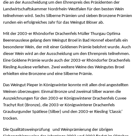
die an der Ausscheidung um den Ehrenpreis des Präsidenten der
Landwirtschaftskammer Nordrhein-Westfalen für den besten Wein
teilnehmen wird. Sechs Silberne Prämien und sieben Bronzene Prämien
runden ein erfolgreiches Jahr für das Weingut Blöser ab.
Mit der 2003-er Rhöndorfer Drachenfels Müller Thurgau Optima
Beerenauslese gelang dem Weingut Broel in Bad Honnef ebenfalls ein
besonderer Wein, der mit einer Goldenen Prämie belohnt wurde. Auch
dieser Wein wird an der Ausscheidung um den Ehrenpreis teilnehmen.
Eine Goldene Prämie wurde auch der 2003-er Rhöndorfer Drachenfels
Riesling Auslese verliehen. Zwei weitere Weine des Weingutes Broel
erhielten eine Bronzene und eine Silberne Prämie.
Das Weingut Pieper in Königswinter konnte mit allen drei angestellten
Weinen überzeugen: Einmal Bronze und zweimal Silber waren die
Auszeichnungen für den 2003-er Königswinterer Drachenfels Cuvee
Trachyt Rot (Bronze), die 2003-er Königswinterer Drachenfels
Grauburgunder Spätlese (Silber) und den 2003-er Riesling ’Classic’
trocken.
Die Qualitätsweinprüfung und Weinprämierung der übrigen