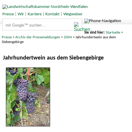
Presse
|
Wir
|
Karriere
|
Kontakt
|
Wegweiser
Suchbegriffe
Sie sind hier:
Startseite
>
Presse
>
Archiv der Pressemeldungen
>
2004
> Jahrhundertwein aus dem
Siebengebirge
Jahrhundertwein aus dem Siebengebirge