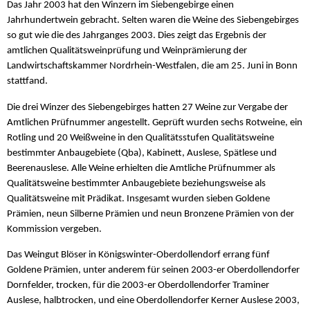
Das Jahr 2003 hat den Winzern im Siebengebirge einen
Jahrhundertwein gebracht. Selten waren die Weine des Siebengebirges
so gut wie die des Jahrganges 2003. Dies zeigt das Ergebnis der
amtlichen Qualitätsweinprüfung und Weinprämierung der
Landwirtschaftskammer Nordrhein-Westfalen, die am 25. Juni in Bonn
stattfand.
Die drei Winzer des Siebengebirges hatten 27 Weine zur Vergabe der
Amtlichen Prüfnummer angestellt. Geprüft wurden sechs Rotweine, ein
Rotling und 20 Weißweine in den Qualitätsstufen Qualitätsweine
bestimmter Anbaugebiete (Qba), Kabinett, Auslese, Spätlese und
Beerenauslese. Alle Weine erhielten die Amtliche Prüfnummer als
Qualitätsweine bestimmter Anbaugebiete beziehungsweise als
Qualitätsweine mit Prädikat. Insgesamt wurden sieben Goldene
Prämien, neun Silberne Prämien und neun Bronzene Prämien von der
Kommission vergeben.
Das Weingut Blöser in Königswinter-Oberdollendorf errang fünf
Goldene Prämien, unter anderem für seinen 2003-er Oberdollendorfer
Dornfelder, trocken, für die 2003-er Oberdollendorfer Traminer
Auslese, halbtrocken, und eine Oberdollendorfer Kerner Auslese 2003,