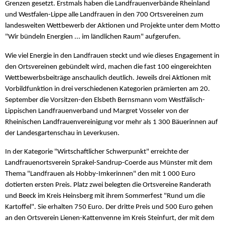
Grenzen gesetzt. Erstmals haben die Landfrauenverbände Rheinland
und Westfalen-Lippe alle Landfrauen in den 700 Ortsvereinen zum
landesweiten Wettbewerb der Aktionen und Projekte unter dem Motto
"Wir bündeln Energien ... im ländlichen Raum" aufgerufen.
Wie viel Energie in den Landfrauen steckt und wie dieses Engagement in
den Ortsvereinen gebündelt wird, machen die fast 100 eingereichten
Wettbewerbsbeiträge anschaulich deutlich. Jeweils drei Aktionen mit
Vorbildfunktion in drei verschiedenen Kategorien prämierten am 20.
September die Vorsitzen-den Elsbeth Bernsmann vom Westfälisch-
Lippischen Landfrauenverband und Margret Vosseler von der
Rheinischen Landfrauenvereinigung vor mehr als 1 300 Bäuerinnen auf
der Landesgartenschau in Leverkusen.
In der Kategorie "Wirtschaftlicher Schwerpunkt" erreichte der
Landfrauenortsverein Sprakel-Sandrup-Coerde aus Münster mit dem
Thema "Landfrauen als Hobby-Imkerinnen" den mit 1 000 Euro
dotierten ersten Preis. Platz zwei belegten die Ortsvereine Randerath
und Beeck im Kreis Heinsberg mit ihrem Sommerfest "Rund um die
Kartoffel". Sie erhalten 750 Euro. Der dritte Preis und 500 Euro gehen
an den Ortsverein Lienen-Kattenvenne im Kreis Steinfurt, der mit dem