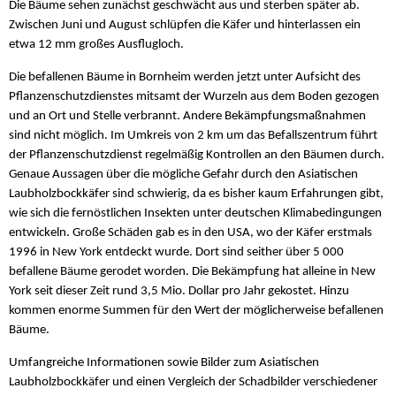
Die Bäume sehen zunächst geschwächt aus und sterben später ab.
Zwischen Juni und August schlüpfen die Käfer und hinterlassen ein
etwa 12 mm großes Ausflugloch.
Die befallenen Bäume in Bornheim werden jetzt unter Aufsicht des
Pflanzenschutzdienstes mitsamt der Wurzeln aus dem Boden gezogen
und an Ort und Stelle verbrannt. Andere Bekämpfungsmaßnahmen
sind nicht möglich. Im Umkreis von 2 km um das Befallszentrum führt
der Pflanzenschutzdienst regelmäßig Kontrollen an den Bäumen durch.
Genaue Aussagen über die mögliche Gefahr durch den Asiatischen
Laubholzbockkäfer sind schwierig, da es bisher kaum Erfahrungen gibt,
wie sich die fernöstlichen Insekten unter deutschen Klimabedingungen
entwickeln. Große Schäden gab es in den USA, wo der Käfer erstmals
1996 in New York entdeckt wurde. Dort sind seither über 5 000
befallene Bäume gerodet worden. Die Bekämpfung hat alleine in New
York seit dieser Zeit rund 3,5 Mio. Dollar pro Jahr gekostet. Hinzu
kommen enorme Summen für den Wert der möglicherweise befallenen
Bäume.
Umfangreiche Informationen sowie Bilder zum Asiatischen
Laubholzbockkäfer und einen Vergleich der Schadbilder verschiedener