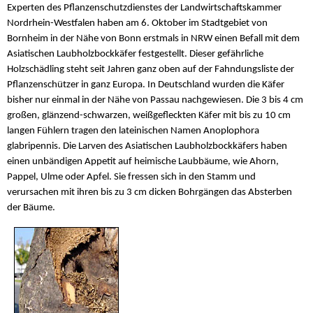
Experten des Pflanzenschutzdienstes der Landwirtschaftskammer
Nordrhein-Westfalen haben am 6. Oktober im Stadtgebiet von
Bornheim in der Nähe von Bonn erstmals in NRW einen Befall mit dem
Asiatischen Laubholzbockkäfer festgestellt. Dieser gefährliche
Holzschädling steht seit Jahren ganz oben auf der Fahndungsliste der
Pflanzenschützer in ganz Europa. In Deutschland wurden die Käfer
bisher nur einmal in der Nähe von Passau nachgewiesen. Die 3 bis 4 cm
großen, glänzend-schwarzen, weißgefleckten Käfer mit bis zu 10 cm
langen Fühlern tragen den lateinischen Namen Anoplophora
glabripennis. Die Larven des Asiatischen Laubholzbockkäfers haben
einen unbändigen Appetit auf heimische Laubbäume, wie Ahorn,
Pappel, Ulme oder Apfel. Sie fressen sich in den Stamm und
verursachen mit ihren bis zu 3 cm dicken Bohrgängen das Absterben
der Bäume.