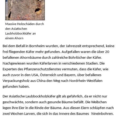
Massive Holzschäden durch
den Asiatischen
Laubholzbockkäfer an
einem Ahorn
Bei dem Befall in Bornheim wurden, der Jahreszeit entsprechend, keine
frei fliegenden Käfer mehr gefunden. Aufgefallen waren die über 20
befallenen Ahornbäume durch zahlreiche Bohrlöcher der Käfer.
Nachgewiesen wurden Käferlarven in verschiedenen Stadien. Die
Experten des Pflanzenschutzdienstes vermuten, dass die Käfer, wie
auch zuvor in den USA, Österreich und Bayern, über befallenes
Verpackungsholz aus China den Weg nach Nordrhein-Westfalen
gefunden haben.
Der Asiatische Laubbockholzkäfer gilt als gefährlich, da er nicht nur
geschwächte, sondern auch gesunde Bäume befällt. Die Weibchen
legen ihre Eier in die Rinde der Bäume. Aus diesen Eiern schlüpfen nach
zwei Wochen Larven, die sich in das Innere des Baumes hineinbohren.