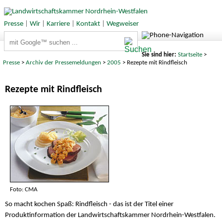
Presse
|
Wir
|
Karriere
|
Kontakt
|
Wegweiser
Suchbegriffe
Sie sind hier:
Startseite
>
Presse
>
Archiv der Pressemeldungen
>
2005
> Rezepte mit Rindfleisch
Rezepte mit Rindfleisch
Foto: CMA
So macht kochen Spaß: Rindfleisch - das ist der Titel einer
Produktinformation der Landwirtschaftskammer Nordrhein-Westfalen.