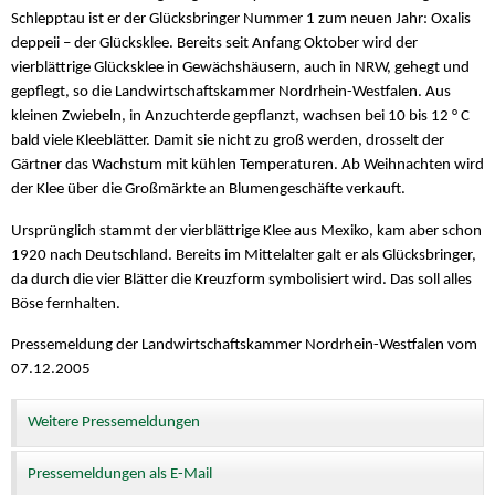
Schlepptau ist er der Glücksbringer Nummer 1 zum neuen Jahr: Oxalis
deppeii – der Glücksklee. Bereits seit Anfang Oktober wird der
vierblättrige Glücksklee in Gewächshäusern, auch in NRW, gehegt und
gepflegt, so die Landwirtschaftskammer Nordrhein-Westfalen. Aus
kleinen Zwiebeln, in Anzuchterde gepflanzt, wachsen bei 10 bis 12 ° C
bald viele Kleeblätter. Damit sie nicht zu groß werden, drosselt der
Gärtner das Wachstum mit kühlen Temperaturen. Ab Weihnachten wird
der Klee über die Großmärkte an Blumengeschäfte verkauft.
Ursprünglich stammt der vierblättrige Klee aus Mexiko, kam aber schon
1920 nach Deutschland. Bereits im Mittelalter galt er als Glücksbringer,
da durch die vier Blätter die Kreuzform symbolisiert wird. Das soll alles
Böse fernhalten.
Pressemeldung der Landwirtschaftskammer Nordrhein-Westfalen vom
07.12.2005
Weitere Pressemeldungen
Pressemeldungen als E-Mail