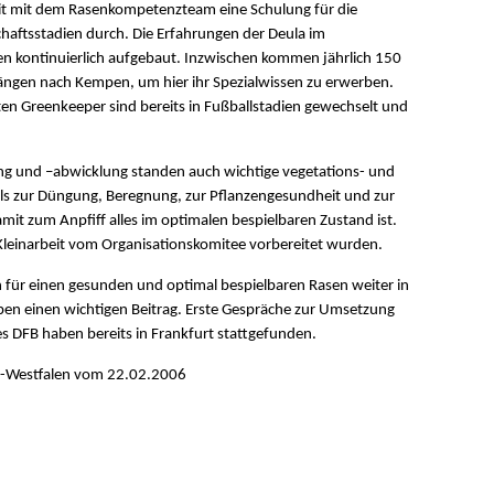
t mit dem Rasenkompetenzteam eine Schulung für die
haftsstadien durch. Die Erfahrungen der Deula im
n kontinuierlich aufgebaut. Inzwischen kommen jährlich 150
ngen nach Kempen, um hier ihr Spezialwissen zu erwerben.
n Greenkeeper sind bereits in Fußballstadien gewechselt und
ng und –abwicklung standen auch wichtige vegetations- und
ls zur Düngung, Beregnung, zur Pflanzengesundheit und zur
mit zum Anpfiff alles im optimalen bespielbaren Zustand ist.
Kleinarbeit vom Organisationskomitee vorbereitet wurden.
 für einen gesunden und optimal bespielbaren Rasen weiter in
empen einen wichtigen Beitrag. Erste Gespräche zur Umsetzung
s DFB haben bereits in Frankfurt stattgefunden.
n-Westfalen vom 22.02.2006