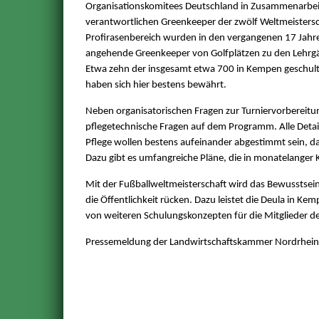
Organisationskomitees Deutschland in Zusammenarbei
verantwortlichen Greenkeeper der zwölf Weltmeistersc
Profirasenbereich wurden in den vergangenen 17 Jahre
angehende Greenkeeper von Golfplätzen zu den Lehrgä
Etwa zehn der insgesamt etwa 700 in Kempen geschulte
haben sich hier bestens bewährt.
Neben organisatorischen Fragen zur Turniervorbereitu
pflegetechnische Fragen auf dem Programm. Alle Detai
Pflege wollen bestens aufeinander abgestimmt sein, da
Dazu gibt es umfangreiche Pläne, die in monatelanger 
Mit der Fußballweltmeisterschaft wird das Bewusstsein
die Öffentlichkeit rücken. Dazu leistet die Deula in K
von weiteren Schulungskonzepten für die Mitglieder de
Pressemeldung der Landwirtschaftskammer Nordrhei