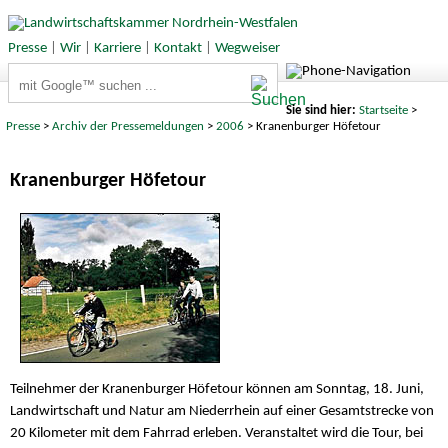
Presse
|
Wir
|
Karriere
|
Kontakt
|
Wegweiser
Suchbegriffe
Sie sind hier:
Startseite
>
Presse
>
Archiv der Pressemeldungen
>
2006
> Kranenburger Höfetour
Kranenburger Höfetour
Teilnehmer der Kranenburger Höfetour können am Sonntag, 18. Juni,
Landwirtschaft und Natur am Niederrhein auf einer Gesamtstrecke von
20 Kilometer mit dem Fahrrad erleben. Veranstaltet wird die Tour, bei