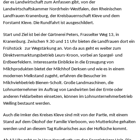
der es Landwirtschaft zum Anfassen gibt, von der
Landwirtschaftskammer Nordrhein-Westfalen, den Rheinischen
Landfrauen Kranenburg, der Kreisbauernschaft Kleve und dem
Forstamt Kleve. Die Rundfahrt ist ausgeschildert.
Start und Ziel ist bei der Gärtnerei Peters, Frasselter Weg 13, in
Kranenburg. Zwischen 9.30 und 11 Uhr bieten die Landfrauen dort ein
Frühstück zur Wegstärkung an. Von da aus geht es weiter zum
Direktvermarktungsbetrieb Leurs-Kroon, vorbei an Spargel- und
Erdbeerfeldern. Interessante Einblicke in die Erzeugung von
Milchprodukten bietet der Milchhof Derksen und wie es in einem
modernen Melkstand zugeht, erfahren die Besucher im
Milchviehbetrieb Bienen-Scholt. Große Landmaschinen, die
Lohnunternehmer im Auftrag von Landwirten bei der Ernte oder
anderen Feldarbeiten einsetzen, können im Lohnunternehmerbetrieb
Welling bestaunt werden.
Auch die Imker des Kreises Kleve sind mit von der Partie, mit einem
Stand auf dem Ökohof der Familie Vierboom, wo Mutterkühe gehalten
werden und an diesem Tag Kulinarisches aus der Hofküche kommt.