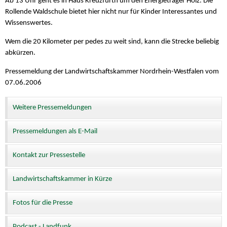
Ab 13 Uhr geht es in Haus Kreuzfurth um den Energieträger Holz. Die
Rollende Waldschule bietet hier nicht nur für Kinder Interessantes und
Wissenswertes.
Wem die 20 Kilometer per pedes zu weit sind, kann die Strecke beliebig
abkürzen.
Pressemeldung der Landwirtschaftskammer Nordrhein-Westfalen vom
07.06.2006
Weitere Pressemeldungen
Pressemeldungen als E-Mail
Kontakt zur Pressestelle
Landwirtschaftskammer in Kürze
Fotos für die Presse
Podcast - Landfunk