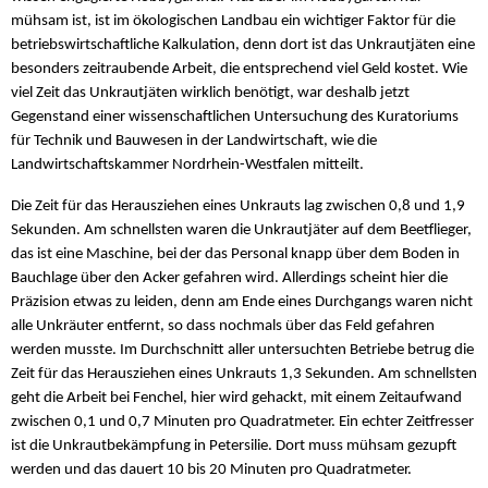
mühsam ist, ist im ökologischen Landbau ein wichtiger Faktor für die
betriebswirtschaftliche Kalkulation, denn dort ist das Unkrautjäten eine
besonders zeitraubende Arbeit, die entsprechend viel Geld kostet. Wie
viel Zeit das Unkrautjäten wirklich benötigt, war deshalb jetzt
Gegenstand einer wissenschaftlichen Untersuchung des Kuratoriums
für Technik und Bauwesen in der Landwirtschaft, wie die
Landwirtschaftskammer Nordrhein-Westfalen mitteilt.
Die Zeit für das Herausziehen eines Unkrauts lag zwischen 0,8 und 1,9
Sekunden. Am schnellsten waren die Unkrautjäter auf dem Beetflieger,
das ist eine Maschine, bei der das Personal knapp über dem Boden in
Bauchlage über den Acker gefahren wird. Allerdings scheint hier die
Präzision etwas zu leiden, denn am Ende eines Durchgangs waren nicht
alle Unkräuter entfernt, so dass nochmals über das Feld gefahren
werden musste. Im Durchschnitt aller untersuchten Betriebe betrug die
Zeit für das Herausziehen eines Unkrauts 1,3 Sekunden. Am schnellsten
geht die Arbeit bei Fenchel, hier wird gehackt, mit einem Zeitaufwand
zwischen 0,1 und 0,7 Minuten pro Quadratmeter. Ein echter Zeitfresser
ist die Unkrautbekämpfung in Petersilie. Dort muss mühsam gezupft
werden und das dauert 10 bis 20 Minuten pro Quadratmeter.