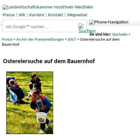
Presse
|
Wir
|
Karriere
|
Kontakt
|
Wegweiser
Suchbegriffe
Sie sind hier:
Startseite
>
Presse
>
Archiv der Pressemeldungen
>
2007
> Ostereiersuche auf dem
Bauernhof
Ostereiersuche auf dem Bauernhof