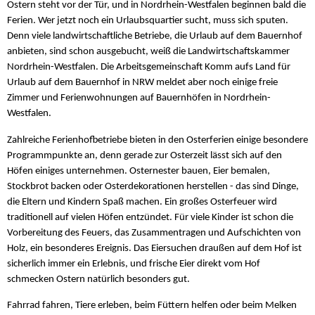
Ostern steht vor der Tür, und in Nordrhein-Westfalen beginnen bald die
Ferien. Wer jetzt noch ein Urlaubsquartier sucht, muss sich sputen.
Denn viele landwirtschaftliche Betriebe, die Urlaub auf dem Bauernhof
anbieten, sind schon ausgebucht, weiß die Landwirtschaftskammer
Nordrhein-Westfalen. Die Arbeitsgemeinschaft Komm aufs Land für
Urlaub auf dem Bauernhof in NRW meldet aber noch einige freie
Zimmer und Ferienwohnungen auf Bauernhöfen in Nordrhein-
Westfalen.
Zahlreiche Ferienhofbetriebe bieten in den Osterferien einige besondere
Programmpunkte an, denn gerade zur Osterzeit lässt sich auf den
Höfen einiges unternehmen. Osternester bauen, Eier bemalen,
Stockbrot backen oder Osterdekorationen herstellen - das sind Dinge,
die Eltern und Kindern Spaß machen. Ein großes Osterfeuer wird
traditionell auf vielen Höfen entzündet. Für viele Kinder ist schon die
Vorbereitung des Feuers, das Zusammentragen und Aufschichten von
Holz, ein besonderes Ereignis. Das Eiersuchen draußen auf dem Hof ist
sicherlich immer ein Erlebnis, und frische Eier direkt vom Hof
schmecken Ostern natürlich besonders gut.
Fahrrad fahren, Tiere erleben, beim Füttern helfen oder beim Melken