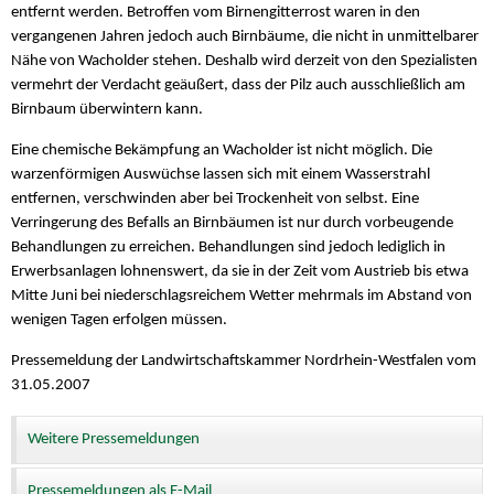
entfernt werden. Betroffen vom Birnengitterrost waren in den
vergangenen Jahren jedoch auch Birnbäume, die nicht in unmittelbarer
Nähe von Wacholder stehen. Deshalb wird derzeit von den Spezialisten
vermehrt der Verdacht geäußert, dass der Pilz auch ausschließlich am
Birnbaum überwintern kann.
Eine chemische Bekämpfung an Wacholder ist nicht möglich. Die
warzenförmigen Auswüchse lassen sich mit einem Wasserstrahl
entfernen, verschwinden aber bei Trockenheit von selbst. Eine
Verringerung des Befalls an Birnbäumen ist nur durch vorbeugende
Behandlungen zu erreichen. Behandlungen sind jedoch lediglich in
Erwerbsanlagen lohnenswert, da sie in der Zeit vom Austrieb bis etwa
Mitte Juni bei niederschlagsreichem Wetter mehrmals im Abstand von
wenigen Tagen erfolgen müssen.
Pressemeldung der Landwirtschaftskammer Nordrhein-Westfalen vom
31.05.2007
Weitere Pressemeldungen
Pressemeldungen als E-Mail