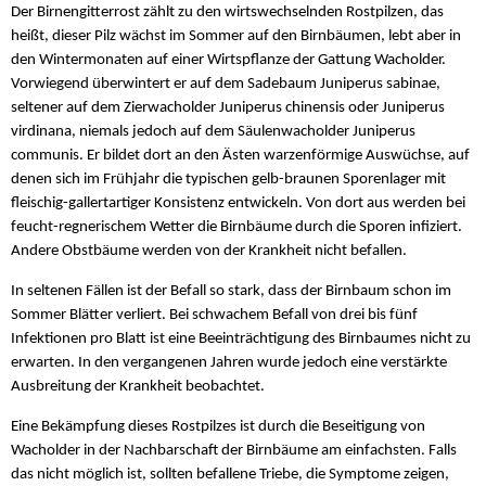
Der Birnengitterrost zählt zu den wirtswechselnden Rostpilzen, das
heißt, dieser Pilz wächst im Sommer auf den Birnbäumen, lebt aber in
den Wintermonaten auf einer Wirtspflanze der Gattung Wacholder.
Vorwiegend überwintert er auf dem Sadebaum Juniperus sabinae,
seltener auf dem Zierwacholder Juniperus chinensis oder Juniperus
virdinana, niemals jedoch auf dem Säulenwacholder Juniperus
communis. Er bildet dort an den Ästen warzenförmige Auswüchse, auf
denen sich im Frühjahr die typischen gelb-braunen Sporenlager mit
fleischig-gallertartiger Konsistenz entwickeln. Von dort aus werden bei
feucht-regnerischem Wetter die Birnbäume durch die Sporen infiziert.
Andere Obstbäume werden von der Krankheit nicht befallen.
In seltenen Fällen ist der Befall so stark, dass der Birnbaum schon im
Sommer Blätter verliert. Bei schwachem Befall von drei bis fünf
Infektionen pro Blatt ist eine Beeinträchtigung des Birnbaumes nicht zu
erwarten. In den vergangenen Jahren wurde jedoch eine verstärkte
Ausbreitung der Krankheit beobachtet.
Eine Bekämpfung dieses Rostpilzes ist durch die Beseitigung von
Wacholder in der Nachbarschaft der Birnbäume am einfachsten. Falls
das nicht möglich ist, sollten befallene Triebe, die Symptome zeigen,