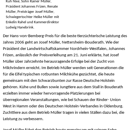
Kuh Nixe, Sohn Rainer Müller,
Präsident Johannes Frizen, Renate
Müller, Preisträger Josef Müller,
Schwiegertochter Heike Müller mit
Enkelin Rahel und Kammerdirektor
Ludwig Hanebrink.
Der Hans-von-Bemberg-Preis für die beste tierzüchterische Leistung des
Jahres 2006 geht an Josef Müller, Nettersheim-Bouderath. Wie der
Präsident der Landwirtschaftskammer Nordrhein-Westfalen, Johannes
Frizen, anlässlich der Preisverleihung am 21. Juni erklärte, hat Josef
Müller über Jahrzehnte herausragende Erfolge bei der Zucht von
Milchrindern erreicht. Im Betrieb Müller werden seit Generationen die
für die Eifel typischen rotbunten Milchkühe gezüchtet, die heute
gemeinsam mit den Schwarzbunten zur Rasse Deutsche Holstein
gehören. Kühe und Bullen sowie Jungtiere aus dem Stall in Bouderath
erzielten immer wieder hervorragende Platzierungen bei
überregionalen Veranstaltungen, wie bei Schauen der Rinder- Union
West in Hamm oder des Deutschen Holstein-Verbandes in Oldenburg.
Zuchttiere aus dem Betrieb Müller tragen in vielen Ställen dazu bei, die
Leistung zu verbessern.