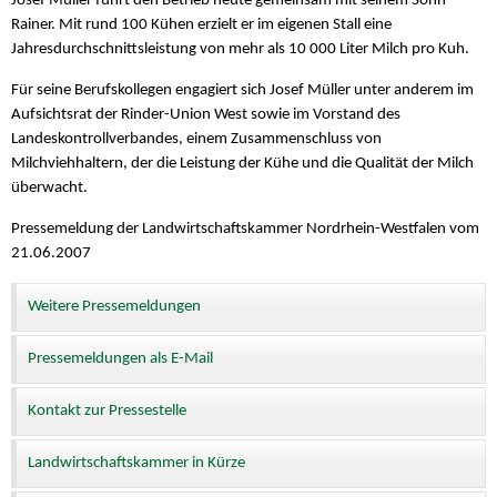
Josef Müller führt den Betrieb heute gemeinsam mit seinem Sohn
Rainer. Mit rund 100 Kühen erzielt er im eigenen Stall eine
Jahresdurchschnittsleistung von mehr als 10 000 Liter Milch pro Kuh.
Für seine Berufskollegen engagiert sich Josef Müller unter anderem im
Aufsichtsrat der Rinder-Union West sowie im Vorstand des
Landeskontrollverbandes, einem Zusammenschluss von
Milchviehhaltern, der die Leistung der Kühe und die Qualität der Milch
überwacht.
Pressemeldung der Landwirtschaftskammer Nordrhein-Westfalen vom
21.06.2007
Weitere Pressemeldungen
Pressemeldungen als E-Mail
Kontakt zur Pressestelle
Landwirtschaftskammer in Kürze