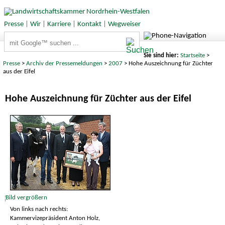
Presse
|
Wir
|
Karriere
|
Kontakt
|
Wegweiser
Suchbegriffe
Sie sind hier:
Startseite
>
Presse
>
Archiv der Pressemeldungen
>
2007
> Hohe Auszeichnung für Züchter
aus der Eifel
Hohe Auszeichnung für Züchter aus der Eifel
Von links nach rechts:
Kammervizepräsident Anton Holz,