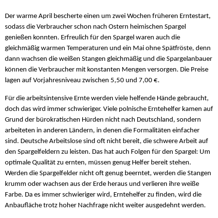
Der warme April bescherte einen um zwei Wochen früheren Erntestart,
sodass die Verbraucher schon nach Ostern heimischen Spargel
genießen konnten. Erfreulich für den Spargel waren auch die
gleichmäßig warmen Temperaturen und ein Mai ohne Spätfröste, denn
dann wachsen die weißen Stangen gleichmäßig und die Spargelanbauer
können die Verbraucher mit konstanten Mengen versorgen. Die Preise
lagen auf Vorjahresniveau zwischen 5,50 und 7,00 €.
Für die arbeitsintensive Ernte werden viele helfende Hände gebraucht,
doch das wird immer schwieriger. Viele polnische Erntehelfer kamen auf
Grund der bürokratischen Hürden nicht nach Deutschland, sondern
arbeiteten in anderen Ländern, in denen die Formalitäten einfacher
sind. Deutsche Arbeitslose sind oft nicht bereit, die schwere Arbeit auf
den Spargelfeldern zu leisten. Das hat auch Folgen für den Spargel: Um
optimale Qualität zu ernten, müssen genug Helfer bereit stehen.
Werden die Spargelfelder nicht oft genug beerntet, werden die Stangen
krumm oder wachsen aus der Erde heraus und verlieren ihre weiße
Farbe. Da es immer schwieriger wird, Erntehelfer zu finden, wird die
Anbaufläche trotz hoher Nachfrage nicht weiter ausgedehnt werden.