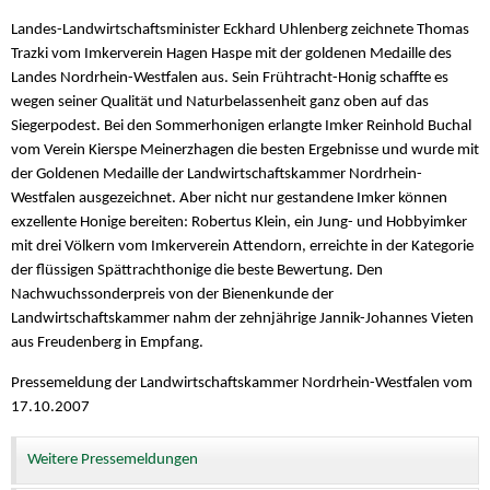
Landes-Landwirtschaftsminister Eckhard Uhlenberg zeichnete Thomas
Trazki vom Imkerverein Hagen Haspe mit der goldenen Medaille des
Landes Nordrhein-Westfalen aus. Sein Frühtracht-Honig schaffte es
wegen seiner Qualität und Naturbelassenheit ganz oben auf das
Siegerpodest. Bei den Sommerhonigen erlangte Imker Reinhold Buchal
vom Verein Kierspe Meinerzhagen die besten Ergebnisse und wurde mit
der Goldenen Medaille der Landwirtschaftskammer Nordrhein-
Westfalen ausgezeichnet. Aber nicht nur gestandene Imker können
exzellente Honige bereiten: Robertus Klein, ein Jung- und Hobbyimker
mit drei Völkern vom Imkerverein Attendorn, erreichte in der Kategorie
der flüssigen Spättrachthonige die beste Bewertung. Den
Nachwuchssonderpreis von der Bienenkunde der
Landwirtschaftskammer nahm der zehnjährige Jannik-Johannes Vieten
aus Freudenberg in Empfang.
Pressemeldung der Landwirtschaftskammer Nordrhein-Westfalen vom
17.10.2007
Weitere Pressemeldungen