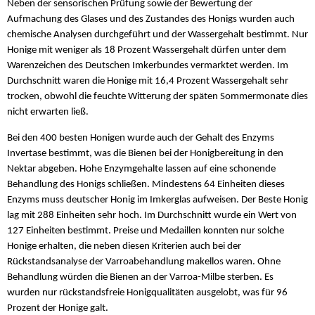
Neben der sensorischen Prüfung sowie der Bewertung der
Aufmachung des Glases und des Zustandes des Honigs wurden auch
chemische Analysen durchgeführt und der Wassergehalt bestimmt. Nur
Honige mit weniger als 18 Prozent Wassergehalt dürfen unter dem
Warenzeichen des Deutschen Imkerbundes vermarktet werden. Im
Durchschnitt waren die Honige mit 16,4 Prozent Wassergehalt sehr
trocken, obwohl die feuchte Witterung der späten Sommermonate dies
nicht erwarten ließ.
Bei den 400 besten Honigen wurde auch der Gehalt des Enzyms
Invertase bestimmt, was die Bienen bei der Honigbereitung in den
Nektar abgeben. Hohe Enzymgehalte lassen auf eine schonende
Behandlung des Honigs schließen. Mindestens 64 Einheiten dieses
Enzyms muss deutscher Honig im Imkerglas aufweisen. Der Beste Honig
lag mit 288 Einheiten sehr hoch. Im Durchschnitt wurde ein Wert von
127 Einheiten bestimmt. Preise und Medaillen konnten nur solche
Honige erhalten, die neben diesen Kriterien auch bei der
Rückstandsanalyse der Varroabehandlung makellos waren. Ohne
Behandlung würden die Bienen an der Varroa-Milbe sterben. Es
wurden nur rückstandsfreie Honigqualitäten ausgelobt, was für 96
Prozent der Honige galt.